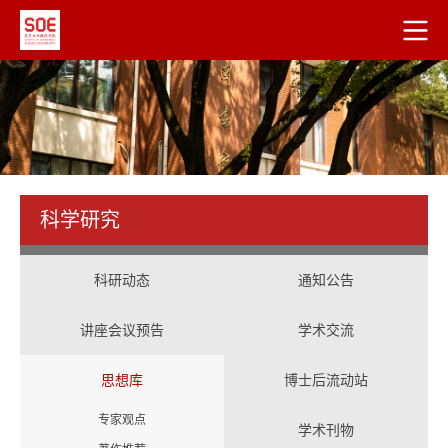
科学研究
科研动态
通知公告
讲座会议预告
学术交流
思想库
博士后流动站
专家观点
学术刊物