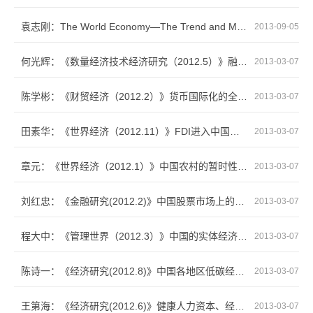
袁志刚：The World Economy—The Trend and Mechanism of Intergenerational Income Mobility...
2013-09-05
何光辉：《数量经济技术经济研究（2012.5）》融资约束对企业生产率的影响—基于系统GMM方法的...
2013-03-07
陈学彬：《财贸经济（2012.2）》货币国际化的全球经验与启示
2013-03-07
田素华：《世界经济（2012.11）》FDI进入中国区位变动的决定因素
2013-03-07
章元：《世界经济（2012.1）》中国农村的暂时性贫困是否真的更严重
2013-03-07
刘红忠：《金融研究(2012.2)》中国股票市场上的“隔夜效应”和“午间效应”研究
2013-03-07
程大中：《管理世界（2012.3）》中国的实体经济面支持人民币升值吗
2013-03-07
陈诗一：《经济研究(2012.8)》中国各地区低碳经济转型进程评估
2013-03-07
王第海：《经济研究(2012.6)》健康人力资本、经济增长和贫困陷阱
2013-03-07