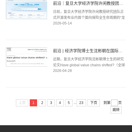
前沿｜复旦大学经济学院许闲教授团队开源发布首个保险业“龙...
日前，复旦大学经济学院许闲教授研究团队正
式开源发布业内首个面向保险全生命周期的“龙
2026-05-14
虾”技能平台Insurance-Skills；同步发布基于
539个公开技能（Skill）样本的测评...
前沿 | 经济学院博士生沈彬朝在国际贸易与国际金融领域权威期...
近期，复旦大学经济学院沈彬朝博士生的研究
论文Have global value chains shifted?（全球
2026-04-28
价值链转移了吗？）在国际经济学领域权威期
刊Journal of International Economi...
...
上页
1
2
3
4
5
23
下页
到第
页
跳转