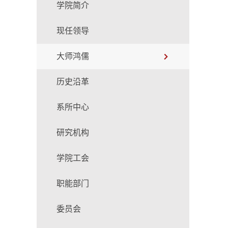
学院简介
现任领导
大师鸿儒
历史沿革
系所中心
研究机构
学院工会
职能部门
委员会