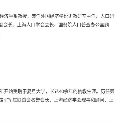
学经济学系教授，兼任外国经济学说史教研室主任、人口研
副会长、上海人口学会会长、国务院人口普查办公室顾
。
6年开始受聘于复旦大学，长达40余年的执教生涯。历任第
路军军属联谊会名誉会长、上海经济学会理事和顾问、上