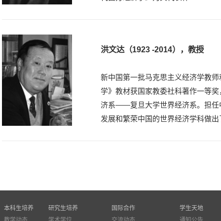
洪文达（1923 -2014），教授
新中国第一批马克思主义经济学教师
学》教材获国家教委社科著作一等奖
济系——复旦大学世界经济系。担任
发展和繁荣中国的世界经济学科做出
本科生培养
研究生培养
国际合作
学生天地
教学动态
学术学位
交流动态
通知公告