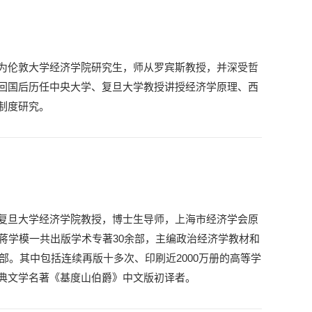
为伦敦大学经济学院研究生，师从罗宾斯教授，并深受哲
回国后历任中央大学、复旦大学教授讲授经济学原理、西
制度研究。
复旦大学经济学院教授，博士生导师，上海市经济学会原
蒋学模一共出版学术专著30余部，主编政治经济学教材和
余部。其中包括连续再版十多次、印刷近2000万册的高等学
典文学名著《基度山伯爵》中文版初译者。