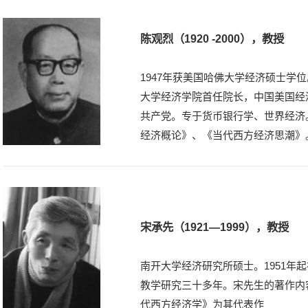
陈观烈（1920 -2000），教授
1947年获美国哈佛大学经济硕士学
大学经济学院首任院长，中国美国经济
共产党。专于货币银行学、世界经济
经济概论》、《当代西方经济思潮》
宋承先（1921—1999），教授
南开大学经济研究所硕士。1951年
教学研究三十多年。宋先生的著作内
代西方经济学》为其代表作