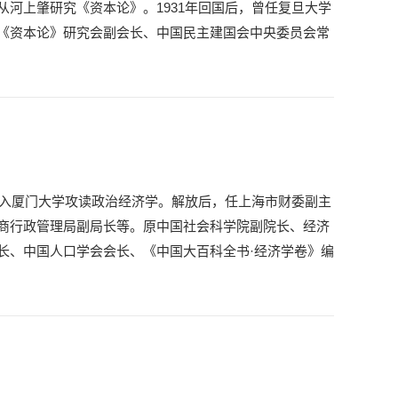
河上肇研究《资本论》。1931年回国后，曾任复旦大学
《资本论》研究会副会长、中国民主建国会中央委员会常
转入厦门大学攻读政治经济学。解放后，任上海市财委副主
商行政管理局副局长等。原中国社会科学院副院长、经济
长、中国人口学会会长、《中国大百科全书·经济学卷》编