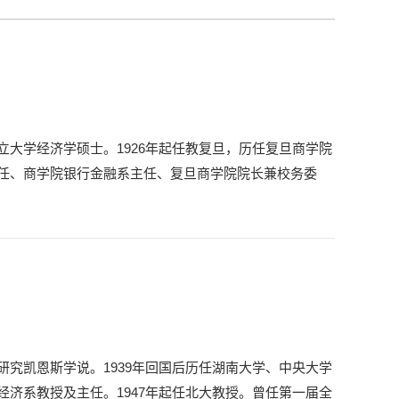
大学经济学硕士。1926年起任教复旦，历任复旦商学院
任、商学院银行金融系主任、复旦商学院院长兼校务委
究凯恩斯学说。1939年回国后历任湖南大学、中央大学
济系教授及主任。1947年起任北大教授。曾任第一届全