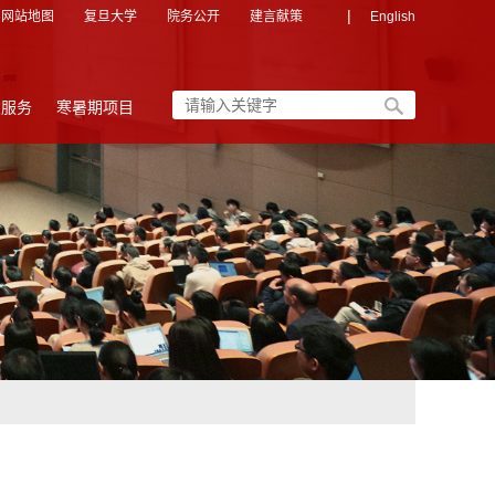
|
网站地图
复旦大学
院务公开
建言献策
English
友服务
寒暑期项目