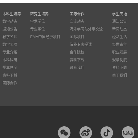
本科生培养
研究生培养
国际合作
学生天地
教学动态
学术学位
交流动态
通知公告
通知公告
专业学位
海外学习与外事交流
新闻动态
教学名师
EMA中国经济项目
国际项目
经彩生活
教学奖项
海外专家授课
经世青年
专业介绍
合作院校
职业发展
本科科研
资料下载
规章制度
规章制度
联系我们
资料下载
资料下载
关于我们
国际合作