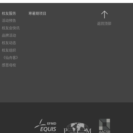
校友服务
寒暑期项目
活动预告
返回顶部
校友会快讯
品牌活动
校友动态
校友组织
《仙舟客》
感恩母校