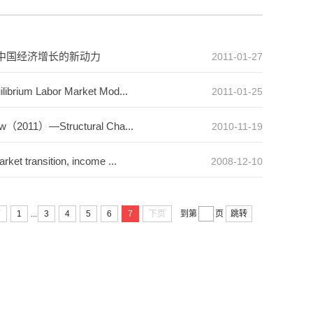
：中国经济增长的新动力
2011-01-27
ibrium Labor Market Mod...
2011-01-25
iew（2011）—Structural Cha...
2010-11-19
et transition, income ...
2008-12-10
...
页
1
3
4
5
6
7
下页
到第
页
跳转