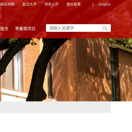
|
网站地图
复旦大学
院务公开
建言献策
English
友服务
寒暑期项目