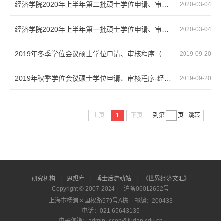
经济学院2020年上半年第二批硕士学位申请、审核程序
2020-03-04
经济学院2020年上半年第一批硕士学位申请、审核程序
2020-03-04
2019年冬季学位会议硕士学位申请、审核程序（经济学院）
2019-09-20
2019年秋季学位会议硕士学位申请、审核程序-经济学院
2019-09-20
上页
1
下页
到第
页
跳转
研究机构
|
思想库
|
博士后流动站
|
《世界经济文汇》
Copyright © 2007-2024 |
沪备06012652号
上海市杨浦区国权路579号A栋 邮编：200433
电话：021-65643135
电子信箱：admin_econ@fudan.edu.cn