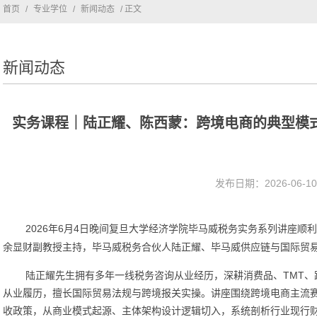
首页
/
专业学位
/
新闻动态
/ 正文
新闻动态
实务课程｜陆正耀、陈西蒙：跨境电商的典型模式
发布日期：2026-06-
2026年6月4日晚间复旦大学经济学院毕马威税务实务系列讲座
余显财副教授主持，毕马威税务合伙人陆正耀、毕马威供应链与国际贸
陆正耀先生拥有多年一线税务咨询从业经历，深耕消费品、
TMT
从业履历，擅长国际贸易法规与跨境报关实操。讲座围绕跨境电商主流
收政策，从商业模式起源、主体架构设计逻辑切入，系统剖析行业现行