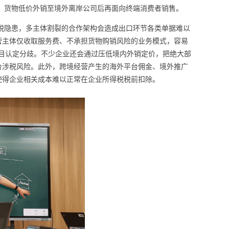
关，货物低价外销至境外离岸公司后再面向终端消费者销售。
税隐患，多主体割裂的合作架构会造成出口环节各类单据难以
营主体仅收取服务费、不承担货物购销风险的业务模式，容易
税目认定分歧。不少企业还会通过压低境内外销定价，把绝大部
价涉税风险。此外，跨境经营产生的海外平台佣金、境外推广
使得企业相关成本难以正常在企业所得税税前扣除。