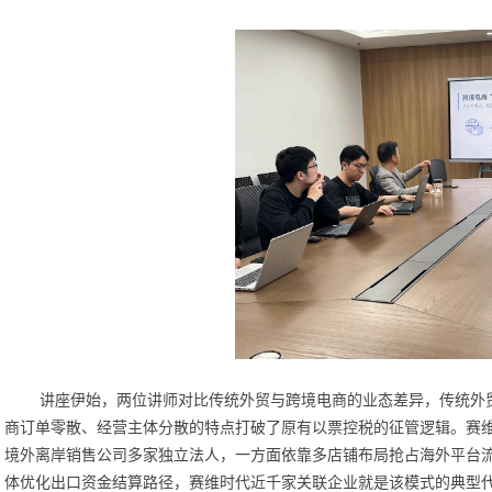
讲座伊始，两位讲师对比传统外贸与跨境电商的业态差异，传统外
商订单零散、经营主体分散的特点打破了原有以票控税的征管逻辑。赛
境外离岸销售公司多家独立法人，一方面依靠多店铺布局抢占海外平台
体优化出口资金结算路径，赛维时代近千家关联企业就是该模式的典型