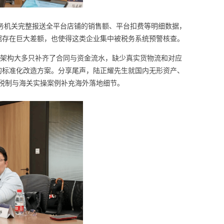
务机关完整报送全平台店铺的销售额、平台扣费等明细数据，
据存在巨大差额，也使得这类企业集中被税务系统预警核查。
化架构大多只补齐了合同与资金流水，缺少真实货物流和对应
的标准化改造方案。分享尾声，陆正耀先生就国内无形资产、
州税制与海关实操案例补充海外落地细节。