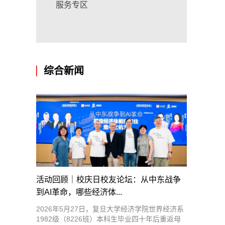
服务专区
综合新闻
活动回顾｜校庆日校友论坛：从中东战争
到AI革命，哪些经济体...
2026年5月27日，复旦大学经济学院世界经济系
1982级（8226班）本科生毕业四十年后重返母