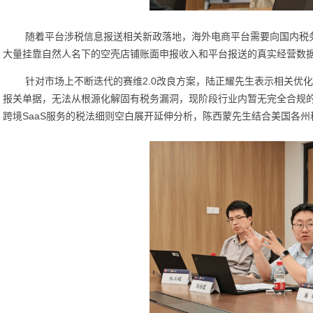
随着平台涉税信息报送相关新政落地，海外电商平台需要向国内税
大量挂靠自然人名下的空壳店铺账面申报收入和平台报送的真实经营数
针对市场上不断迭代的赛维
2.0改良方案，陆正耀先生表示相关优
报关单据，无法从根源化解固有税务漏洞，现阶段行业内暂无完全合规
跨境SaaS服务的税法细则空白展开延伸分析，陈西蒙先生结合美国各