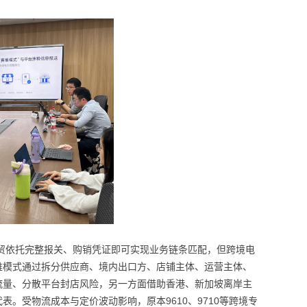
贸依托完整报关、购销凭证即可实现业务链条匹配，但跨境电
维模式通过拆分供应商、境内出口方、店铺主体、运营主体、
流量、分散平台封店风险，另一方面借助香港、新加坡离岸主
代表。受物流成本与定价波动影响，原本
9610、9710等跨境专