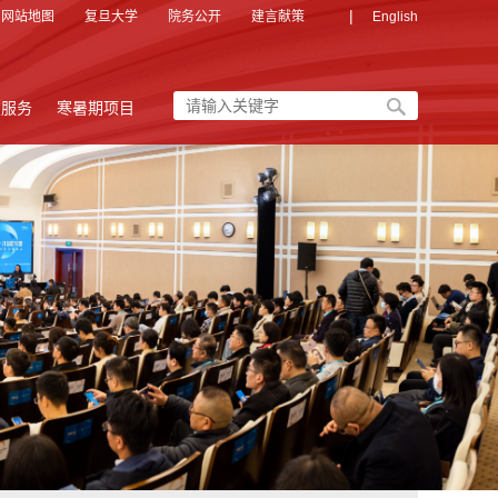
|
网站地图
复旦大学
院务公开
建言献策
English
友服务
寒暑期项目