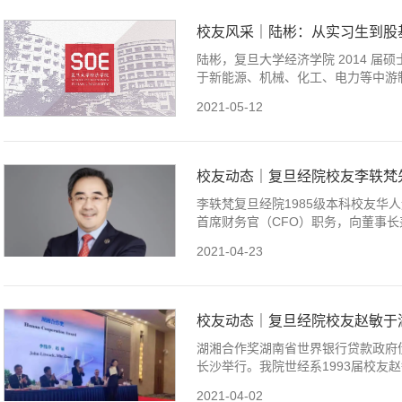
校友风采｜陆彬：从实习生到股
陆彬，复旦大学经济学院 2014 
于新能源、机械、化工、电力等中游制造业
2021-05-12
校友动态｜复旦经院校友李轶梵
李轶梵复旦经院1985级本科校友华人
首席财务官（CFO）职务，向董事长兼
2021-04-23
校友动态｜复旦经院校友赵敏于湖
湖湘合作奖湖南省世界银行贷款政府
长沙举行。我院世经系1993届校友赵敏
2021-04-02