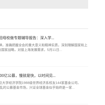
母校做专题辅导报告：深入学...
神，准确把握全会的重大意义和精神实质，深刻理解国家和上
国家战略，对接上海发展需求，5月11日...
00亿公募，慢就是快，以时间见...
大学经济学院1988级世界经济系校友144家基金公司、
缭乱的公募基金市场，兴证全球基金似乎始终是一家...