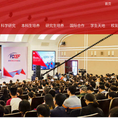
首页
科学研究
本科生培养
研究生培养
国际合作
学生天地
校