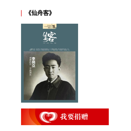
《仙舟客》