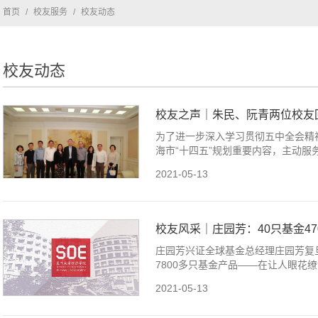
首页
/
校友服务
/
校友动态
校友动态
校友之声｜朱民、阮青两位校友回
为了进一步深入学习贯彻五中全会精
海市“十四五”规划重要内容，主动服务
2021-05-13
校友风采｜庄园芳：40只基金47
庄园芳兴证全球基金总经理庄园芳复旦
7800多只基金产品——在让人眼花
2021-05-13