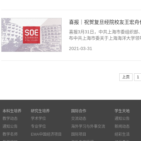
喜报｜祝贺复旦经院校友王宏舟
喜报3月31日，中共上海市委组织
布中共上海市委关于上海海洋大学领导
2021-03-31
上页
1
本科生培养
研究生培养
国际合作
学生天地
教学动态
学术学位
交流动态
通知公告
通知公告
专业学位
海外学习与外事交流
新闻动态
教学名师
EMA中国经济项目
国际项目
经彩生活