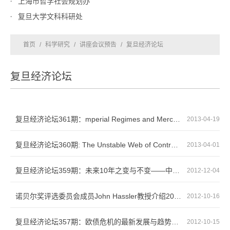
上海市哲学社会规划办
复旦大学文科科研处
首页
/
科学研究
/
讲座会议预告
/
复旦经济论坛
复旦经济论坛
复旦经济论坛361期：mperial Regimes and Mercantilist States In Narratives of the Great D...
2013-04-19
复旦经济论坛360期: The Unstable Web of Contracts
2013-04-01
复旦经济论坛359期：未来10年之变与不变——中国经济增长的逻辑与中长期前景
2012-12-04
诺贝尔奖评选委员会成员John Hassler教授介绍2012年诺贝尔经济学奖获得者与评选过程
2012-10-16
复旦经济论坛357期：欧债危机的最新发展与趋势分析
2012-10-15