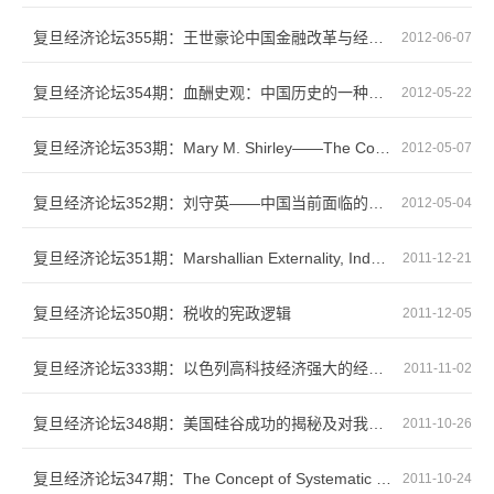
复旦经济论坛355期：王世豪论中国金融改革与经济改革的关系
2012-06-07
复旦经济论坛354期：血酬史观：中国历史的一种分析框架
2012-05-22
复旦经济论坛353期：Mary M. Shirley——The Contribution of Douglass North to New Institu...
2012-05-07
复旦经济论坛352期：刘守英——中国当前面临的土地问题
2012-05-04
复旦经济论坛351期：Marshallian Externality, Industrial Upgrading, and Industrial Polici...
2011-12-21
复旦经济论坛350期：税收的宪政逻辑
2011-12-05
复旦经济论坛333期：以色列高科技经济强大的经验——研发产业的政府政策
2011-11-02
复旦经济论坛348期：美国硅谷成功的揭秘及对我国经济转型思考
2011-10-26
复旦经济论坛347期：The Concept of Systematic Corruption
2011-10-24