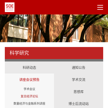
科学研究
科研动态
通知公告
讲座会议预告
学术交流
学术会议
思想库
复旦经济论坛
博士后流动站
数量经济与金融系列讲座