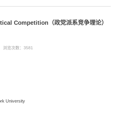
litical Competition（政党派系竞争理论）
7 浏览次数：
3581
rk University