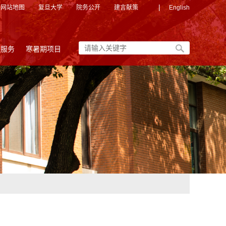
|
网站地图
复旦大学
院务公开
建言献策
English
友服务
寒暑期项目