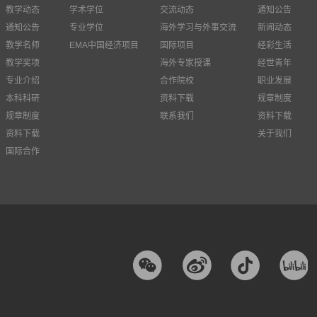
教学动态
学术学位
交流动态
通知公告
通知公告
专业学位
海外学习与外事交流
新闻动态
教学名师
EMA中国经济项目
国际项目
经彩生活
教学奖项
海外专家授课
经世青年
专业介绍
合作院校
职业发展
本科科研
资料下载
规章制度
规章制度
联系我们
资料下载
资料下载
关于我们
国际合作