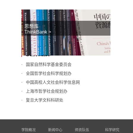
思想库
ThinkBank >
友情链接
国家自然科学基金委员会
全国哲学社会科学规划办
中国高校人文社会科学信息网
上海市哲学社会规划办
复旦大学文科科研处
学院概况
新闻中心
师资队伍
科学研究