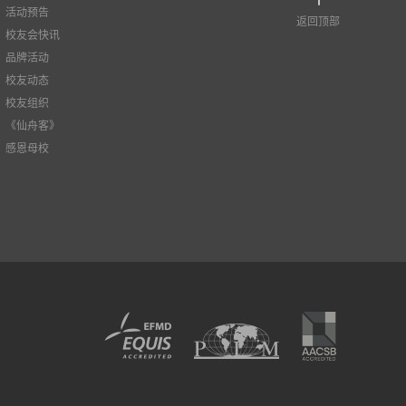
活动预告
返回顶部
校友会快讯
品牌活动
校友动态
校友组织
《仙舟客》
感恩母校