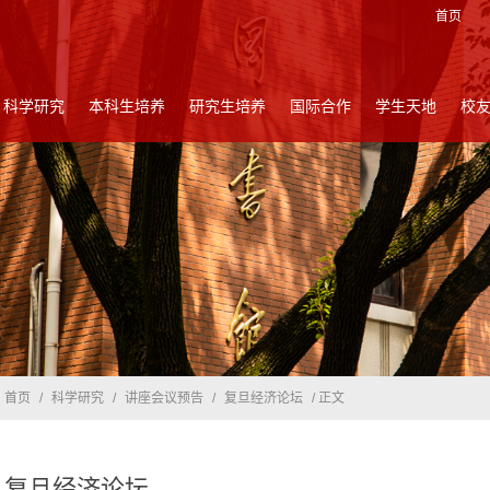
首页
科学研究
本科生培养
研究生培养
国际合作
学生天地
校
首页
/
科学研究
/
讲座会议预告
/
复旦经济论坛
/ 正文
复旦经济论坛