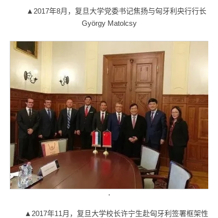
▲2017年8月，复旦大学党委书记焦扬与匈牙利央行行长
György Matolcsy
▲2017年11月，复旦大学校长许宁生赴匈牙利签署框架性