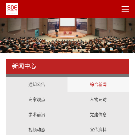
新闻中心
通知公告
综合新闻
专家观点
人物专访
学术前沿
党建信息
视频动态
宣传资料