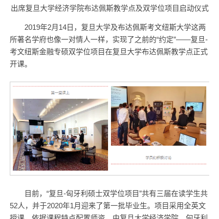
出席复旦大学经济学院布达佩斯教学点及双学位项目启动仪式
2019年2月14日，复旦大学及布达佩斯考文纽斯大学这两
所著名学府也像一对情人一样，实现了之前的“约定”——复旦-
考文纽斯金融专硕双学位项目在复旦大学布达佩斯教学点正式
开课。
目前，“复旦-匈牙利硕士双学位项目”共有三届在读学生共
52人，并于2020年1月迎来了第一批毕业生。项目采用全英文
授课，依据课程特点配置师资，由复旦大学经济学院、匈牙利