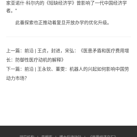
家亚诺什·科尔内的《短缺经济学》曾影响了一代中国经济学
者。”
此番探索也正推动着复旦开放办学的优化升级。
上一篇
：前沿 | 王贞，封进，宋弘：《医患矛盾和医疗费用增
长：防御性医疗动机的解释》
下一篇
：前沿 | 王永钦、董雯：机器人的兴起如何影响中国劳
动力市场？