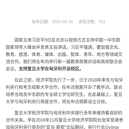
发布日期：2021-02-16 浏览次数：
761
国家主席习近平9日在北京以视频方式主持中国一中东欧
国家领导人峰会并发表主旨讲话。习近平强调，要加强文化、
教育、旅游、体育、媒体、出版、智库、青年、地方等领域交
流合作。我们将在年内举行新一届教育政策对话和高校联合会
会议，
支持复旦大学在匈牙利开设校区。
在此之前，经济学院先行了一步，已于2018年率先与匈牙
利央行和考文纽斯大学合作，在布达佩斯开办了教学点，联合
培养当地及中东欧的专业硕士学位研究生。在此基础上，复旦
大学与匈牙利央行再度合作，将在布达佩斯设立分校。
复旦大学经济学院与匈牙利中央银行多年来维持着良好的
合作关系。早在2016年11月复旦大学经济学院院长张军受邀参
加匈牙利央行举办的“亚当·斯密”论坛期间，央行行长György