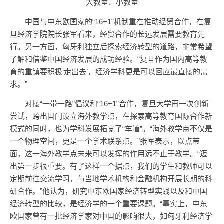
大教室、小教室
中国与中东欧国家的“16+1”机制重在推动经贸合作，在复
旦经济学院院长张军看来，经贸合作的长远发展需要教育先
行。另一方面，匈牙利独立后探索经济转型的道路，非常希望
了解和借鉴中国经济发展的成功经验。“复旦作为国内高等教
育的重镇要积极‘走出去’，经济学科更是可以回应最直接的需
求。”
对接“一带一路”倡议和“16+1”合作，复旦大学再一次创新
尝试，跨出国门设立海外教学点，在探索高等教育国际合作新
模式的同时，也为学科发展拓宽了“车道”。“海外教学点不仅是
一个物理空间，更是一个学术联系点。”张军表示，以点带
面，这一海外教学点未来可以发挥的作用远不止于教学。“迈
出第一步很重要。有了这样一个据点，我们的学生和教师可以
定期前往交流学习，与当地学术机构和金融机构开展长期的科
研合作。”他认为，研究中东欧国家经济转型实践以及和中国
经济转型的比较，是经济学的一个重要课题。“事实上，中东
欧国家曾有一批经济学家对中国的影响很大，如匈牙利经济学