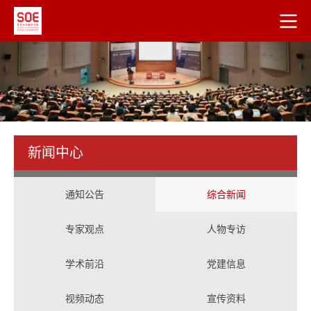
新闻中心
通知公告
综合新闻
专家观点
人物专访
学术前沿
党建信息
视频动态
宣传资料