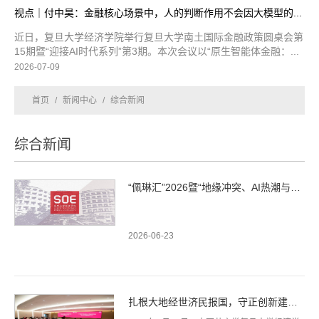
视点｜付中昊：金融核心场景中，人的判断作用不会因大模型的...
近日，复旦大学经济学院举行复旦大学南土国际金融政策圆桌会第
15期暨“迎接AI时代系列”第3期。本次会议以“原生智能体金融：...
2026-07-09
首页
/
新闻中心
/
综合新闻
综合新闻
“佩琳汇”2026暨“地缘冲突、AI热潮与全球经济前景”研讨会...
2026-06-23
扎根大地经世济民报国，守正创新建设一流学科——中国共产党...