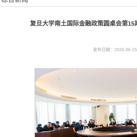
复旦大学南土国际金融政策圆桌会第15期
发布日期：2026-06-