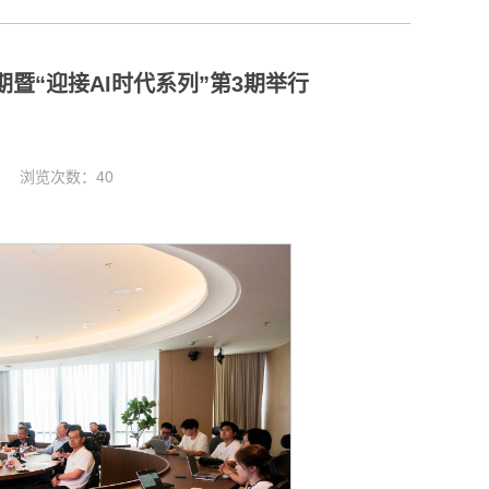
暨“迎接AI时代系列”第3期举行
25 浏览次数：
40