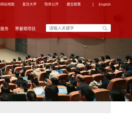
|
网站地图
复旦大学
院务公开
建言献策
English
友服务
寒暑期项目