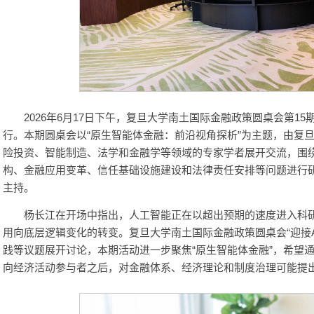
2026年6月17日下午，复旦大学南土国际金融政策圆桌会第15期
行。本期圆桌会以“原生智能体金融：前沿视角探析”为主题，由复
险投资、智能制造、法学和金融学等领域的专家学者展开交流，围
构、金融应用变革、信任基础设施建设和法律责任安排等问题进行
主持。
杨长江在开场中指出，人工智能正在以超出预期的速度进入科
用向底层逻辑变化的转变。复旦大学南土国际金融政策圆桌会“迎接AI
践等议题展开讨论，本期活动进一步聚焦“原生智能体金融”，希望
向经济活动参与者之后，对金融体系、经济理论和制度治理可能提