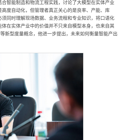
结合智能制造和物流工程实践，讨论了大模型在实体产业
经高度自动化，但管理者真正关心的是良率、产能、库
必须同时理解现场数据、业务流程和专业知识，将口语化
能体在实体产业中的价值并不只来自模型本身，也来自其
P等新型度量概念，他进一步提出，未来如何衡量智能产出