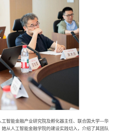
人工智能金融产业研究院及孵化器主任、联合国大学—华
。她从人工智能金融学院的建设实践切入，介绍了其团队