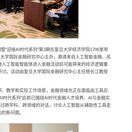
暨“迎接AI时代系列”第3期在复旦大学经济学院1706室举
旦大学国际金融研究中心主办，邀请来自人工智能金融、风
绕人工智能智能体进入金融活动后可能带来的经济逻辑重
研讨。活动由复旦大学国际金融研究中心主任杨长江教授
研、教学和实际工作场景，金融领域也正在面临由工具应
时代系列”此前已围绕AI时代金融人才培养、AI与金融实
通过跨学科、跨领域的对话，讨论人工智能从辅助性工具走
出的新问题。