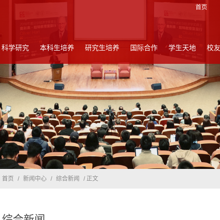
首页
科学研究
本科生培养
研究生培养
国际合作
学生天地
校
首页
/
新闻中心
/
综合新闻
/ 正文
综合新闻