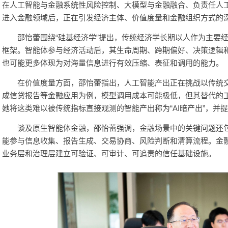
在人工智能与金融系统性风险控制、大模型与金融融合、负责任人
进入金融领域后，正在引发经济主体、价值度量和金融组织方式的
邵怡蕾围绕“硅基经济学”提出，传统经济学长期以人作为主要
框架。智能体参与经济活动后，其生命周期、跨期偏好、决策逻辑
也可能更多体现为对海量信息进行有效压缩、表征和调用的能力。
在价值度量方面，邵怡蕾指出，人工智能产出正在挑战以传统
成信贷报告等金融应用为例，模型调用成本可能极低，但其替代的
她将这类难以被传统指标直接观测的智能产出称为“AI暗产出”，并
谈及原生智能体金融，邵怡蕾强调，金融场景中的关键问题还
能参与信息收集、报告生成、交易协商、风险判断和清算流程。金
业务层和治理层建立可验证、可审计、可追责的信任基础设施。