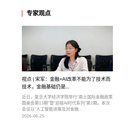
专家观点
视点 | 宋军：金融+AI改革不能为了技术而
技术，金融基础仍是...
近日，复旦大学经济学院举行“南土国际金融政策
圆桌会第13期”暨“迎接AI时代系列”第2期。本次
会议以“人工智能进展及对金融...
2026-06-25