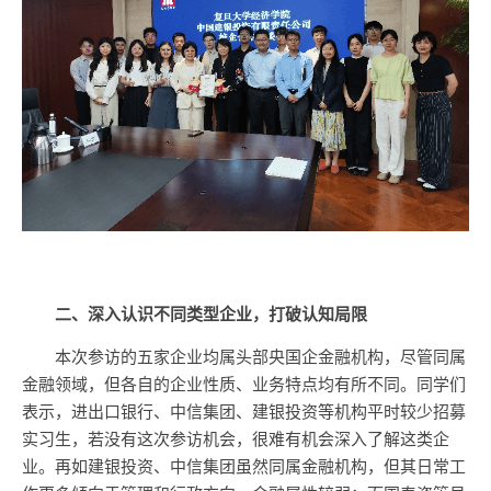
二、
深入认识不同类型企业，打破认知局限
本次参访的五家企业均属头部央国企金融机构，尽管同属
金融领域，但各自的企业性质、业务特点均有所不同。同学们
表示，进出口银行、中信集团、建银投资等机构平时较少招募
实习生，若没有这次参访机会，很难有机会深入了解这类企
业。再如建银投资、中信集团虽然同属金融机构，但其日常工