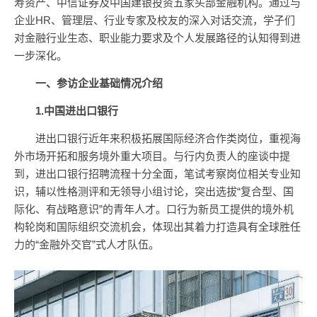
寿资产、中信证券及中国建银投资五家头部金融机构。通过与
企业HR、管理层、行业专家及校友的深入对话交流，学子们
对金融行业生态、职业能力要求及个人发展路径的认知得到进
一步深化。
一、参访企业基础情况介绍
1.中国进出口银行
进出口银行近年来积极拓展国际经济合作类岗位，重视海
外市场开拓和服务境外重大项目。与行内负责人的座谈中提
到，进出口银行招聘流程十分全面，笔试考察岗位相关专业知
识，辅以性格测评和无领导小组讨论，突出选拔“复合型、国
际化、有战略意识”的青年人才。口行为新员工提供的境外机
构轮岗和国际组织交流机会，体现出其着力打造具有全球胜任
力的“金融外交官”式人才队伍。