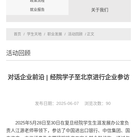
政策流程
关于我们
就业报告
首页
/
学生天地
/
职业发展
/
活动回顾
/ 正文
活动回顾
对话企业前沿 | 经院学子至北京进行企业参访
发布日期：2025-06-07 浏览次数：
90
2025年5月28日至30日在复旦经院学生生涯发展办公室负
责人江源老师带领下，参访了中国进出口银行、中信集团、国