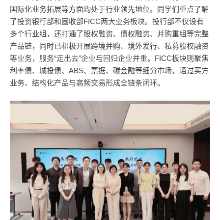
国际化业务拓展等方面均处于行业领先地位。同学们重点了解
了投资银行部和固收部FICC两大业务板块。投行部不仅设有
多个行业组，还打通了股权融资、债权融资、并购重组等完整
产品链，同时已积极开展跨境并购、境外发行、私募股权融资
等业务，服务“走出去”企业与回归企业并重。FICC板块则聚焦
利率债、城投债、ABS、票据、碳金融等细分市场，通过买方
业务、结构化产品与高频交易形成全链条闭环。