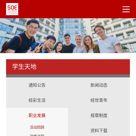
学生天地
通知公告
新闻动态
经彩生活
经世青年
职业发展
规章制度
活动回顾
资料下载