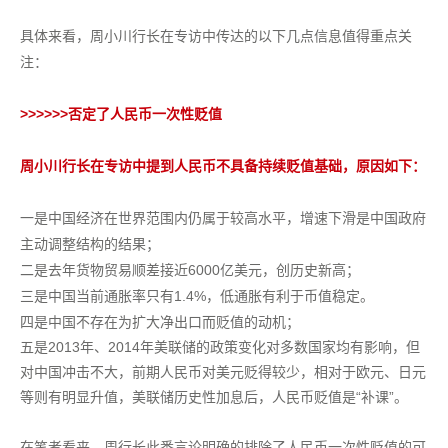
具体来看，周小川行长在专访中传达的以下几点信息值得重点关
注：
>>>>>>
否定了人民币一次性贬值
周小川行长在专访中提到人民币不具备持续贬值基础，原因如下：
一是中国经济在世界范围内仍属于较高水平，增速下滑是中国政府
主动调整结构的结果；
二是去年货物贸易顺差接近6000亿美元，创历史新高；
三是中国当前通胀率只有1.4%，低通胀有利于币值稳定。
四是中国不存在为扩大净出口而贬值的动机；
五是2013年、2014年美联储的政策变化对多数国家均有影响，但
对中国冲击不大，前期人民币对美元贬得较少，相对于欧元、日元
等则有明显升值，美联储历史性加息后，人民币贬值是“补课”。
在笔者看来，周行长此番言论明确的排除了人民币一次性贬值的可