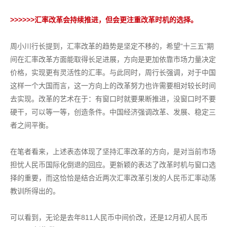
>>>>>>
汇率改革会持续推进，但会更注重改革时机的选择。
周小川行长提到，汇率改革的趋势是坚定不移的，希望“十三五”期
间在汇率改革方面能取得长足进展，方向是更加依靠市场力量决定
价格，实现更有灵活性的汇率。与此同时，周行长强调，对于中国
这样一个大国而言，这一方向上的改革努力也许需要相对较长时间
去实现。改革的艺术在于：有窗口时就要果断推进，没窗口时不要
硬干，可以等一等，创造条件。中国经济强调改革、发展、稳定三
者之间平衡。
在笔者看来，上述表态体现了坚持汇率改革的方向，是对当前市场
担忧人民币国际化倒退的回应。更新颖的表达了改革时机与窗口选
择的重要，而这恰恰是结合近两次汇率改革引发的人民币汇率动荡
教训所得出的。
可以看到，无论是去年811人民币中间价改，还是12月初人民币