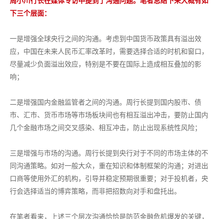
周小川行长在媒体专访中提到了沟通问题。笔者总结下来大概有如
下三个层面：
一是增强全球央行之间的沟通。考虑到中国货币政策具有溢出效
应，中国在未来人民币汇率改革时，需要选择合适的时机和窗口，
尽量减少负面溢出效应，特别是不要在国际上造成相互叠加的影
响；
二是增强国内金融监管者之间的沟通。周行长提到国内股市、债
市、汇市、货币市场等市场板块间也有相互溢出冲击，要防止国内
几个金融市场之间交叉感染、相互冲击，防止出现系统性风险；
三是增强与市场的沟通。周行长提到央行对于不同的市场主体的不
同沟通策略。如对一般大众，重在知识和体制框架的沟通；对进出
口商等使用外汇的机构，引导并稳定预期很重要；对于投机者，央
行会选择适当的博弈策略，而非把招数向对手和盘托出。
在笔者看来，上述三个层次沟通恰恰是防范金融危机爆发的关键，