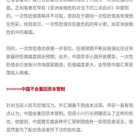
能。正如笔者在早前《亚洲金融危机对当下的三点启示》中提到
的，一次性贬值策略并不可取，原因在于期待一次性贬值具有理想
化色彩，经验显示，一次性贬值往往是危机的导火索，如亚洲金融
危机中的泰国。
同时，一次性贬值也很难一步到位，贬值预期不断自我强化往往导
致最终贬值幅度超出预期；此外，中国并非小国开放模型，一次性
贬值会引发新兴市场国家跟进，贬值幅度更大，会导致中国汇率政
策陷入两难。
>>>>>>
中国不会重回资本管制
针对当前人民币贬值压力，外汇储备干预成本过高，早前一直有观
点认为，中国会重回资本管制。但周小川行长明确否认了这样的担
忧，他提到，中国要实施各种外汇管制措施有一些明显是谣言，很
显然是为了配合造谣者所下注的投机盘。