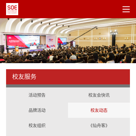
校友服务
活动预告
校友会快讯
品牌活动
校友动态
校友组织
《仙舟客》