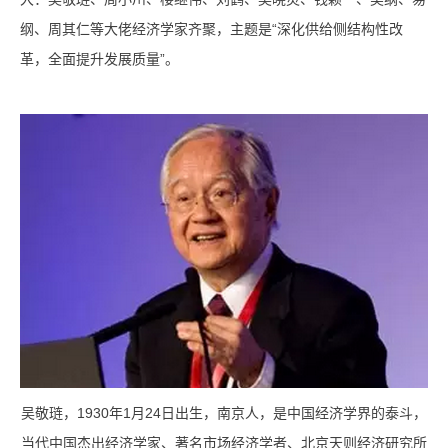
纲、周其仁等大佬经济学家齐聚，主题是“深化供给侧结构性改
革，全面提升发展质量”。
吴敬琏，1930年1月24日出生，南京人，是中国经济学界的泰斗，
当代中国杰出经济学家、著名市场经济学者、北京天则经济研究所