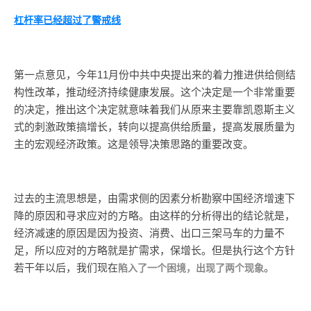
杠杆率已经超过了警戒线
第一点意见，今年11月份中共中央提出来的着力推进供给侧结
构性改革，推动经济持续健康发展。这个决定是一个非常重要
的决定，推出这个决定就意味着我们从原来主要靠凯恩斯主义
式的刺激政策搞增长，转向以提高供给质量，提高发展质量为
主的宏观经济政策。这是领导决策思路的重要改变。
过去的主流思想是，由需求侧的因素分析勘察中国经济增速下
降的原因和寻求应对的方略。由这样的分析得出的结论就是，
经济减速的原因是因为投资、消费、出口三架马车的力量不
足，所以应对的方略就是扩需求，保增长。但是执行这个方针
若干年以后，我们现在
陷入了一个困境，出现了两个现象。