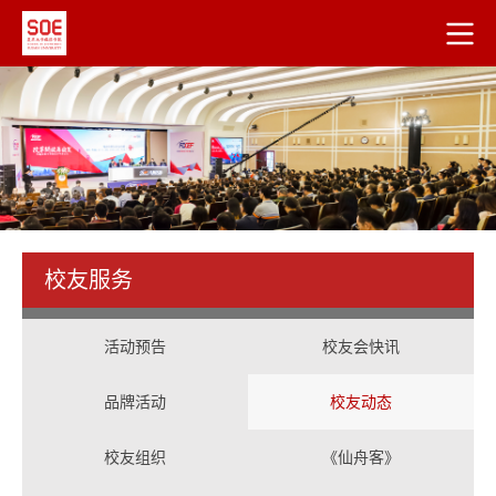
校友服务
活动预告
校友会快讯
品牌活动
校友动态
校友组织
《仙舟客》