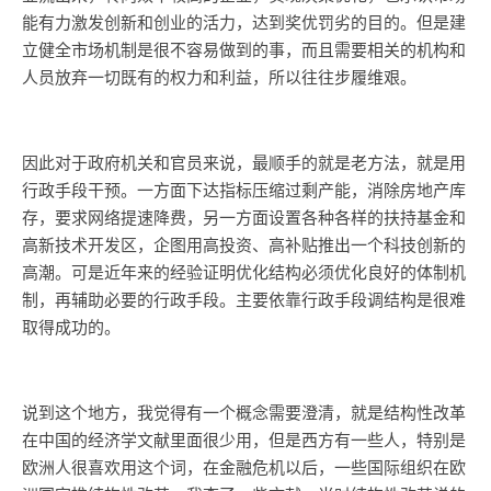
能有力激发创新和创业的活力，达到奖优罚劣的目的。但是建
立健全市场机制是很不容易做到的事，而且需要相关的机构和
人员放弃一切既有的权力和利益，所以往往步履维艰。
因此对于政府机关和官员来说，最顺手的就是老方法，就是用
行政手段干预。一方面下达指标压缩过剩产能，消除房地产库
存，要求网络提速降费，另一方面设置各种各样的扶持基金和
高新技术开发区，企图用高投资、高补贴推出一个科技创新的
高潮。可是近年来的经验证明优化结构必须优化良好的体制机
制，再辅助必要的行政手段。主要依靠行政手段调结构是很难
取得成功的。
说到这个地方，我觉得有一个概念需要澄清，就是结构性改革
在中国的经济学文献里面很少用，但是西方有一些人，特别是
欧洲人很喜欢用这个词，在金融危机以后，一些国际组织在欧