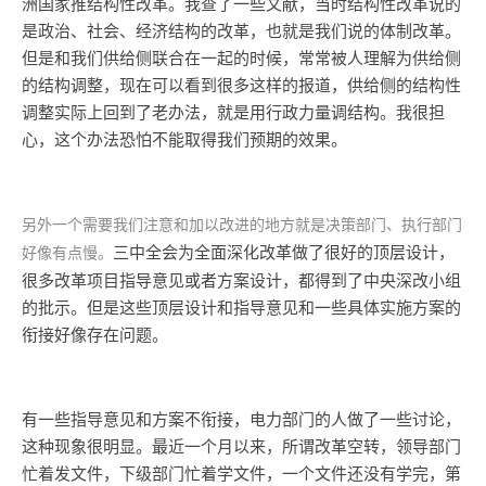
洲国家推结构性改革。我查了一些文献，当时结构性改革说的
是政治、社会、经济结构的改革，也就是我们说的体制改革。
但是和我们供给侧联合在一起的时候，常常被人理解为供给侧
的结构调整，现在可以看到很多这样的报道，供给侧的结构性
调整实际上回到了老办法，就是用行政力量调结构。我很担
心，这个办法恐怕不能取得我们预期的效果。
另外一个需要我们注意和加以改进的地方就是决策部门、执行部门
三中全会为全面深化改革做了很好的顶层设计，
好像有点慢。
很多改革项目指导意见或者方案设计，都得到了中央深改小组
的批示。但是这些顶层设计和指导意见和一些具体实施方案的
衔接好像存在问题。
有一些指导意见和方案不衔接，电力部门的人做了一些讨论，
这种现象很明显。最近一个月以来，所谓改革空转，领导部门
忙着发文件，下级部门忙着学文件，一个文件还没有学完，第