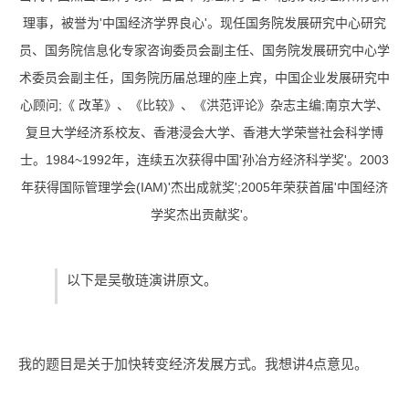
理事，被誉为'中国经济学界良心'。现任国务院发展研究中心研究
员、国务院信息化专家咨询委员会副主任、国务院发展研究中心学
术委员会副主任，国务院历届总理的座上宾，中国企业发展研究中
心顾问;《 改革》、《比较》、《洪范评论》杂志主编;南京大学、
复旦大学经济系校友、香港浸会大学、香港大学荣誉社会科学博
士。1984~1992年，连续五次获得中国'孙冶方经济科学奖'。2003
年获得国际管理学会(IAM)'杰出成就奖';2005年荣获首届'中国经济
学奖杰出贡献奖'。
以下是吴敬琏演讲原文。
我的题目是关于加快转变经济发展方式。我想讲4点意见。