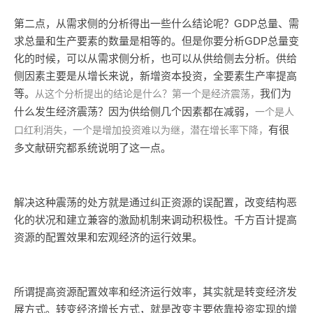
第二点，从需求侧的分析得出一些什么结论呢？GDP总量、需
求总量和生产要素的数量是相等的。但是你要分析GDP总量变
化的时候，可以从需求侧分析，也可以从供给侧去分析。供给
侧因素主要是从增长来说，新增资本投资，全要素生产率提高
等。
我们为
从这个分析提出的结论是什么？第一个是经济震荡，
什么发生经济震荡？因为供给侧几个因素都在减弱，
一个是人
有很
口红利消失，一个是增加投资难以为继，潜在增长率下降，
多文献研究都系统说明了这一点。
解决这种震荡的处方就是通过纠正资源的误配置，改变结构恶
化的状况和建立兼容的激励机制来调动积极性。千方百计提高
资源的配置效果和宏观经济的运行效果。
所谓提高资源配置效率和经济运行效率，其实就是转变经济发
展方式。转变经济增长方式，就是改变主要依靠投资实现的增