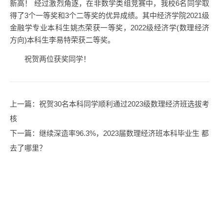
新高！ 经过激烈角逐，在非数学类组竞赛中，我校6名同学取
得了3个一等奖和3个二等奖的优异成绩。其中经济学院2021级
金融学专业本科生姚杰荣获一等奖，2022级经济学(数理经济
方向)本科生李易特荣获二等奖。
祝贺两位获奖同学！
上一篇
：祝贺30名本科同学顺利通过2023级数理经济班选拔考
核
下一篇
：继续深造率96.3%，2023届数理经济班本科毕业生 都
去了哪里？