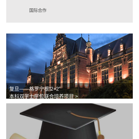
国际合作
复旦——格罗宁根“2+2”
本科双学士学位联合培养项目 >