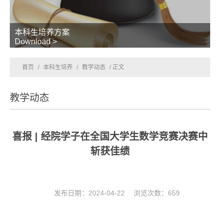
本科生培养方案
Download >
首页
/
本科生培养
/
教学动态
/ 正文
教学动态
喜报 | 经院学子在全国大学生数学竞赛决赛中
斩获佳绩
发布日期：2024-04-22 浏览次数：
659