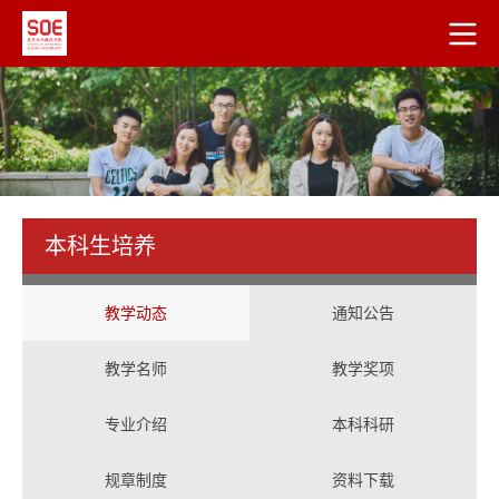
本科生培养
教学动态
通知公告
教学名师
教学奖项
专业介绍
本科科研
规章制度
资料下载