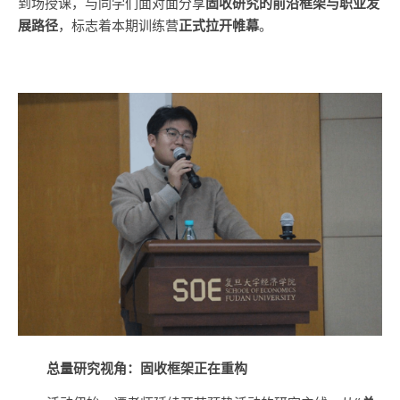
到场授课，与同学们面对面分享
固收研究的前沿框架与职业发
展路径
，标志着本期训练营
正式拉开帷幕
。
总量研究视角：固收框架正在重构