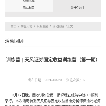
政策流程
关于我们
就业报告
首页
/
学生天地
/
职业发展
/
活动回顾
/ 正文
活动回顾
训练营 | 天风证券固定收益训练营（第一期）
发布日期：2026-03-23 浏览次数：
6
3月17日晚
，固收训练营第一期课程在经济学院801顺利
举行。本次活动特邀天风证券固定收益首席分析师谭逸鸣老师