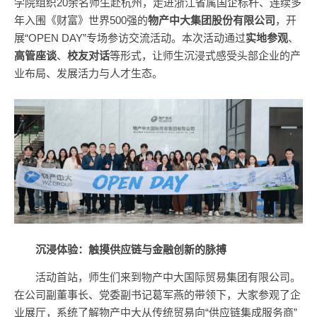
学院组织20余名师生赴杭州，走进浙江省属国企标杆、连续多
年入围《财富》世界500强的
物产中大集团股份有限公司
，开
展“OPEN DAY”专场参访交流活动。本次活动通过
实地参观
、
高管座谈
、
校友对话
等形式，让师生沉浸式感受头部企业的产
业布局、发展活力与人才生态。
沉浸体验：触摸供应链与金融创新的脉搏
活动首站，师生们来到物产中大国际贸易集团有限公司。
在公司副董事长、党委副书记葛军燕的带领下，大家参观了企
业展厅，系统了解物产中大从传统贸易向“供应链集成服务商”