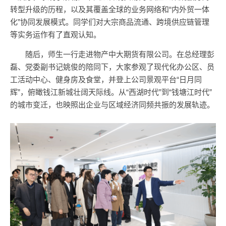
转型升级的历程，以及其覆盖全球的业务网络和“内外贸一体
化”协同发展模式。同学们对大宗商品流通、跨境供应链管理
等实务运作有了直观认知。
随后，师生一行走进物产中大期货有限公司。在总经理彭
磊、党委副书记姚俊的陪同下，大家参观了现代化办公区、员
工活动中心、健身房及食堂，并登上公司景观平台“日月同
辉”，俯瞰钱江新城壮阔天际线。从“西湖时代”到“钱塘江时代”
的城市变迁，也映照出企业与区域经济同频共振的发展轨迹。