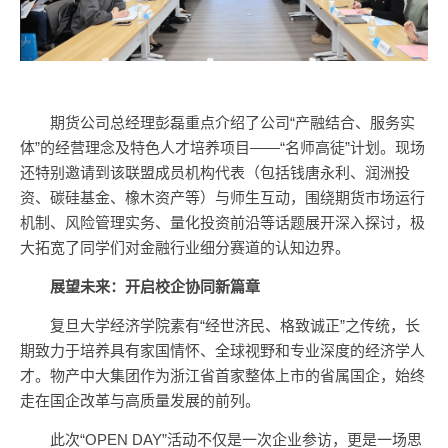
期货公司总经理彭磊重点介绍了公司“产融结合、服务实
体”的经营理念及特色人才培养项目——“名师高徒”计划。现场
还特别邀请到该联盟成员机构代表（包括钱唐永利、润洲投
资、碳硅基金、橡木资产等）与师生互动，围绕期货市场运行
机制、风险管理实务、量化投资前沿等话题展开深入探讨，极
大拓宽了同学们对金融行业细分赛道的认知边界。
展望未来：开启校企协同新篇章
复旦大学经济学院素有“经世济民、格致诚正”之传统，长
期致力于培养具有家国情怀、全球视野和专业深度的经济学人
才。物产中大集团作为浙江省首家整体上市的省属国企，始终
走在国企改革与高质量发展的前列。
此次“OPEN DAY”活动不仅是一次企业参访，更是一场思