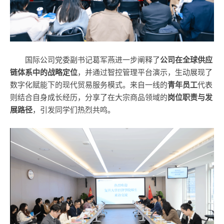
国际公司党委副书记葛军燕进一步阐释了
公司在全球供应
链体系中的战略定位
，并通过智控管理平台演示，生动展现了
数字化赋能下的现代贸易服务模式。来自一线的
青年员工
代表
则结合自身成长经历，分享了在大宗商品领域的
岗位职责与发
展路径
，引发同学们热烈共鸣。