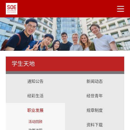
学生天地
通知公告
新闻动态
经彩生活
经世青年
职业发展
规章制度
活动回顾
资料下载