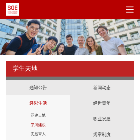
学生天地
通知公告
新闻动态
经彩生活
经世青年
党建天地
职业发展
学风建设
规章制度
实践育人