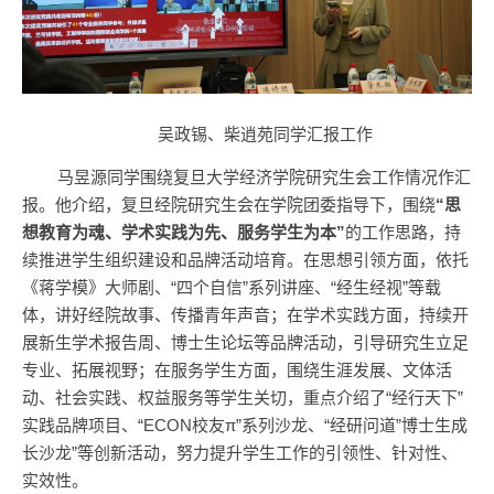
吴政锡、柴逍苑同学汇报工作
马昱源同学围绕复旦大学经济学院研究生会工作情况作汇
报。他介绍，复旦经院研究生会在学院团委指导下，围绕
“思
想教育为魂、学术实践为先、服务学生为本”
的工作思路，持
续推进学生组织建设和品牌活动培育。在思想引领方面，依托
《蒋学模》大师剧、“四个自信”系列讲座、“经生经视”等载
体，讲好经院故事、传播青年声音；在学术实践方面，持续开
展新生学术报告周、博士生论坛等品牌活动，引导研究生立足
专业、拓展视野；在服务学生方面，围绕生涯发展、文体活
动、社会实践、权益服务等学生关切，重点介绍了“经行天下”
实践品牌项目、“ECON校友π”系列沙龙、“经研问道”博士生成
长沙龙”等创新活动，努力提升学生工作的引领性、针对性、
实效性。