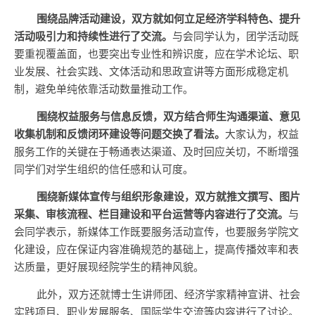
围绕品牌活动建设，双方就如何立足经济学科特色、提升
活动吸引力和持续性进行了交流。
与会同学认为，团学活动既
要重视覆盖面，也要突出专业性和辨识度，应在学术论坛、职
业发展、社会实践、文体活动和思政宣讲等方面形成稳定机
制，避免单纯依靠活动数量推动工作。
围绕权益服务与信息反馈，双方结合师生沟通渠道、意见
收集机制和反馈闭环建设等问题交换了看法。
大家认为，权益
服务工作的关键在于畅通表达渠道、及时回应关切，不断增强
同学们对学生组织的信任感和认可度。
围绕新媒体宣传与组织形象建设，双方就推文撰写、图片
采集、审核流程、栏目建设和平台运营等内容进行了交流。
与
会同学表示，新媒体工作既要服务活动宣传，也要服务学院文
化建设，应在保证内容准确规范的基础上，提高传播效率和表
达质量，更好展现经院学生的精神风貌。
此外，双方还就博士生讲师团、经济学家精神宣讲、社会
实践项目、职业发展服务、国际学生交流等内容进行了讨论。