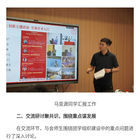
马昱源同学汇报工作
二、交流研讨聚共识，围绕重点谋发展
在交流环节，与会师生围绕团学组织建设中的重点问题进
行了深入讨论。