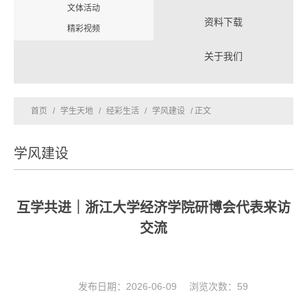
文体活动
资料下载
精彩视频
关于我们
首页
/
学生天地
/
经彩生活
/
学风建设
/ 正文
学风建设
互学共进｜浙江大学经济学院研博会代表来访
交流
发布日期：2026-06-09 浏览次数：
59