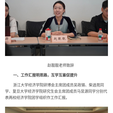
赵靓靓老师致辞
一、工作汇报明思路，互学互鉴促提升
浙江大学经济学院研博会主席团成员吴政锡、柴逍苑同
学、复旦大学经济学院研究生会主席团成员马昱源同学分别代
表两校经济学院团学组织作工作汇报。