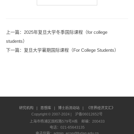
上一篇
：2025年复旦大学冬季国际课程（for college
students）
下一篇
：复旦大学暑期国际课程（For College Students）
研究机构
|
思想库
|
博士后流动站
|
《世界经济文汇》
Copyright © 2007-2024 |
沪备06012652号
上海市杨浦区国权路579号A栋 邮编：200433
电话：021-65643135
电子信箱：admin_econ@fudan.edu.cn