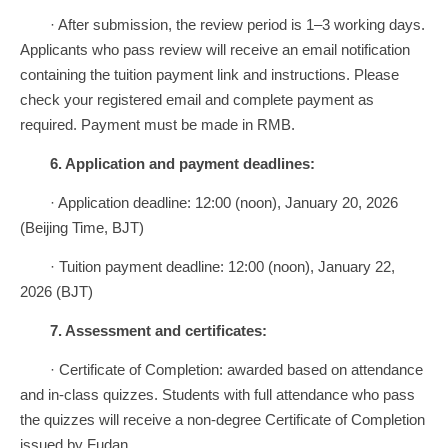
· After submission, the review period is 1–3 working days.
Applicants who pass review will receive an email notification
containing the tuition payment link and instructions. Please
check your registered email and complete payment as
required. Payment must be made in RMB.
6.
Application and payment deadlines:
· Application deadline: 12:00 (noon), January 20, 2026
(Beijing Time, BJT)
· Tuition payment deadline: 12:00 (noon), January 22,
2026 (BJT)
7.
A
ssessment and certificates:
· Certificate of Completion: awarded based on attendance
and in-class quizzes. Students with full attendance who pass
the quizzes will receive a non-degree Certificate of Completion
issued by Fudan.