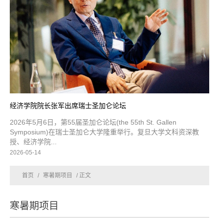
经济学院院长张军出席瑞士圣加仑论坛
2026年5月6日，第55届圣加仑论坛(the 55th St. Gallen
Symposium)在瑞士圣加仑大学隆重举行。复旦大学文科资深教
授、经济学院...
2026-05-14
首页
/
寒暑期项目
/ 正文
寒暑期项目