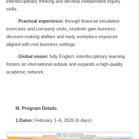
interdisciplinary thinking and develop independent inquiry
skills.
·
Practical experience:
through financial simulation
exercises and company visits, students gain business
decision-making abilities and early workplace exposure
aligned with real business settings.
·
Global vision:
fully English, interdisciplinary learning
fosters an international outlook and expands a high-quality
academic network.
III. Program Details
1.
Dates:
February 1–6, 2026 (6 days)