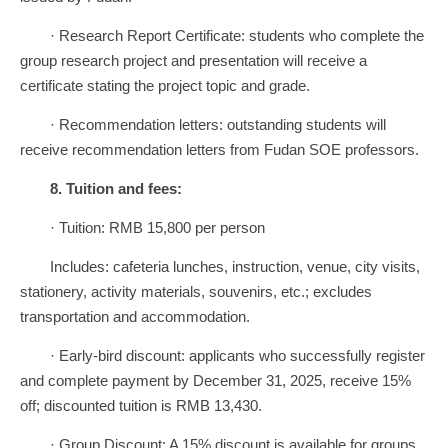
· Research Report Certificate: students who complete the
group research project and presentation will receive a
certificate stating the project topic and grade.
· Recommendation letters: outstanding students will
receive recommendation letters from Fudan SOE professors.
8.
Tu
ition and fees:
· Tuition: RMB 15,800 per person
Includes: cafeteria lunches, instruction, venue, city visits,
stationery, activity materials, souvenirs, etc.; excludes
transportation and accommodation.
· Early-bird discount: applicants who successfully register
and complete payment by December 31, 2025, receive 15%
off; discounted tuition is RMB 13,430.
· Group Discount: A 15% discount is available for groups