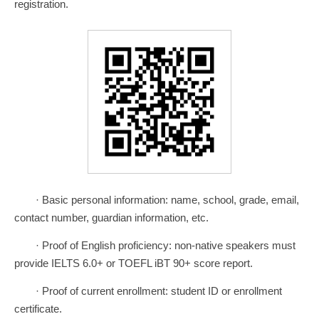
registration.
· Basic personal information: name, school, grade, email,
contact number, guardian information, etc.
· Proof of English proficiency: non-native speakers must
provide IELTS 6.0+ or TOEFL iBT 90+ score report.
· Proof of current enrollment: student ID or enrollment
certificate.