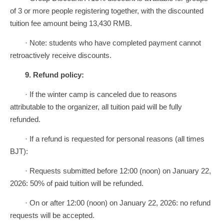
of 3 or more people registering together, with the discounted
tuition fee amount being 13,430 RMB.
· Note: students who have completed payment cannot
retroactively receive discounts.
9.
Refund policy:
· If the winter camp is canceled due to reasons
attributable to the organizer, all tuition paid will be fully
refunded.
· If a refund is requested for personal reasons (all times
BJT):
· Requests submitted before 12:00 (noon) on January 22,
2026: 50% of paid tuition will be refunded.
· On or after 12:00 (noon) on January 22, 2026: no refund
requests will be accepted.