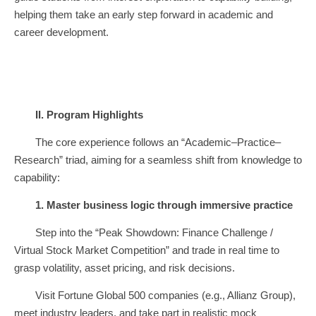
helping them take an early step forward in academic and
career development.
II. Program Highlights
The core experience follows an “Academic–Practice–
Research” triad, aiming for a seamless shift from knowledge to
capability:
1.
Master business logic through immersive practice
Step into the “Peak Showdown: Finance Challenge /
Virtual Stock Market Competition” and trade in real time to
grasp volatility, asset pricing, and risk decisions.
Visit Fortune Global 500 companies (e.g., Allianz Group),
meet industry leaders, and take part in realistic mock