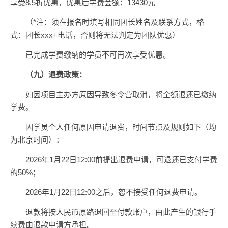
享受8.5折优惠，优惠后学费金额：13430元
（*注：须在报名时填写相同团长姓名及联系方式，格
式：团长xxx+电话，否则将无法判定为团队优惠）
已完成学费缴纳的学员不可再次享受优惠。
（九）退费政策：
如因项目主办方原因导致冬令营取消，将全额退还已缴纳
学费。
因学员个人任何原因申请退费，时间节点及规则如下（均
为北京时间）：
2026年1月22日12:00前提出退费申请，可退还已支付学费
的50%；
2026年1月22日12:00之后，恕不接受任何退费申请。
退款将按人民币原路退回至付款账户，由此产生的银行手
续费由退款申请方承担。