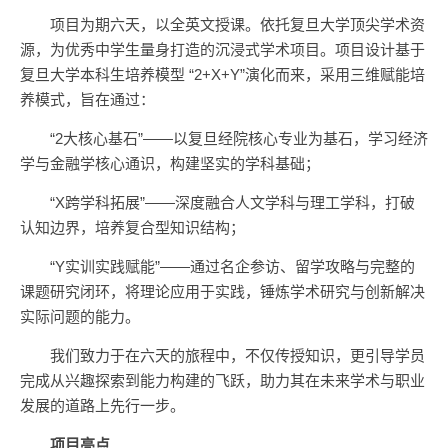
项目为期六天，以全英文授课。依托复旦大学顶尖学术资
源，为优秀中学生量身打造的沉浸式学术项目。项目设计基于
复旦大学本科生培养模型 “2+X+Y”演化而来，采用三维赋能培
养模式，旨在通过：
“2大核心基石”——以复旦经院核心专业为基石，学习经济
学与金融学核心通识，构建坚实的学科基础；
“X跨学科拓展”——深度融合人文学科与理工学科，打破
认知边界，培养复合型知识结构；
“Y实训实践赋能”——通过名企参访、留学攻略与完整的
课题研究闭环，将理论应用于实践，锤炼学术研究与创新解决
实际问题的能力。
我们致力于在六天的旅程中，不仅传授知识，更引导学员
完成从兴趣探索到能力构建的飞跃，助力其在未来学术与职业
发展的道路上先行一步。
项目亮点