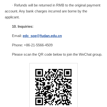
· Refunds will be returned in RMB to the original payment
account. Any bank charges incurred are borne by the
applicant.
10.
Inquiries:
Email:
edc_soe@fudan.edu.cn
Phone: +86-21-5566-4509
Please scan the QR code below to join the WeChat group.