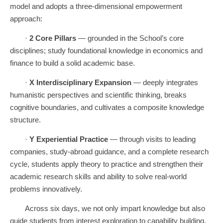
model and adopts a three-dimensional empowerment
approach:
·
2 Core Pillars
— grounded in the School’s core
disciplines; study foundational knowledge in economics and
finance to build a solid academic base.
·
X Interdisciplinary Expansion
— deeply integrates
humanistic perspectives and scientific thinking, breaks
cognitive boundaries, and cultivates a composite knowledge
structure.
·
Y Experiential Practice
— through visits to leading
companies, study-abroad guidance, and a complete research
cycle, students apply theory to practice and strengthen their
academic research skills and ability to solve real-world
problems innovatively.
Across six days, we not only impart knowledge but also
guide students from interest exploration to capability building,