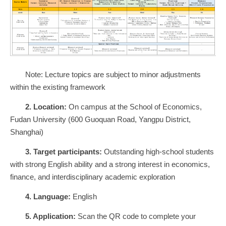
Note: Lecture topics are subject to minor adjustments
within the existing framework
2.
Location
:
On campus at the School of Economics,
Fudan University (600 Guoquan Road, Yangpu District,
Shanghai)
3.
Target participants:
Outstanding high-school students
with strong English ability and a strong interest in economics,
finance, and interdisciplinary academic exploration
4.
Language:
English
5.
Application:
Scan the QR code to complete your