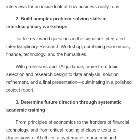
interviews for an inside look at how business really runs.
2.
Build complex problem-solving skills in
interdisciplinary workshops
Tackle real-world questions in the signature Integrated
Interdisciplinary Research Workshop, combining economics,
finance, technology, and the humanities.
With professors and TA guidance, move from topic
selection and research design to data analysis, solution
refinement, and a final presentation—culminating in a polished
project report.
3.
Determine future direction through systematic
academic training
From principles of economics to the frontiers of financial
technology, and from critical reading of classic texts to
discussions of AI ethics, a systematic course mix and