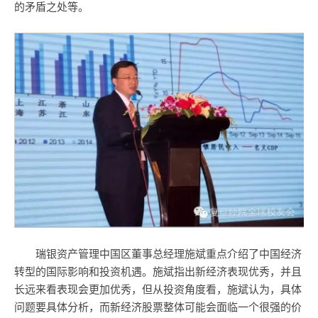
的矛盾之处等。
瑞银资产管理中国区董事总经理施斌重点介绍了中国经济
转型的国际影响和投资机遇。施斌指出新经济表现优秀，并且
长远来看表现会更加优秀，但从投资角度看，施斌认为，具体
问题要具体分析，而新经济股票整体可能会面临一个很强的价