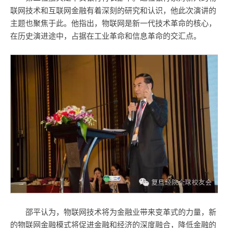
联网技术和互联网金融有着深刻的研究和认识，他此次演讲的
主题也聚焦于此。他指出，物联网是新一代技术革命的核心，
在历史演进途中，占据在工业革命和信息革命的交汇点。
邵平认为，物联网技术将为金融业带来变革式的力量，新
的物联网金融模式将促进金融和经济的深度融合，降低金融的