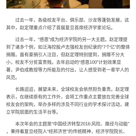
过去一年，各级校友平台、俱乐部、沙龙等蓬勃发展，这
其中，赵定理重点介绍了首届复旦首席经济学家论坛。
过去一年，“感恩”成为经济学院的另一大主题。赵定理提
到了诸多个例，如泛海控股卢志强校友创纪录的“7个亿”的整体
捐赠。虽有豪捐引人注目，但赵定理特别提到，捐赠不分大
小，校友不分贫富贵贱。去年启动的“感恩100”计划效果显
著，尹伯成教授等力所能及的付出，让人感受到老一辈学人的
风范。
长路迢迢，展望未来，全球校友会依然担负重责。赵定理
表示，在继续原有的工作外，会将工作重点主要放在完善全球
校友会的架构，举办多样的涉及不同行业的学术探讨活动，建
立学院层面的生活平台等。
本次年会的主题是“中国经济转型2016:风险、路径与动能”
，秉持着复旦经院人“经邦济世”的传统精神，经济学院院长、