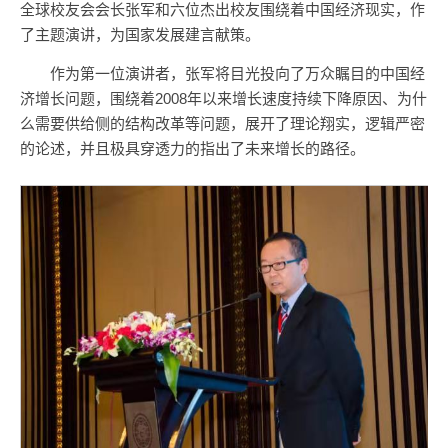
全球校友会会长张军和六位杰出校友围绕着中国经济现实，作
了主题演讲，为国家发展建言献策。
作为第一位演讲者，张军将目光投向了万众瞩目的中国经
济增长问题，围绕着2008年以来增长速度持续下降原因、为什
么需要供给侧的结构改革等问题，展开了理论翔实，逻辑严密
的论述，并且极具穿透力的指出了未来增长的路径。