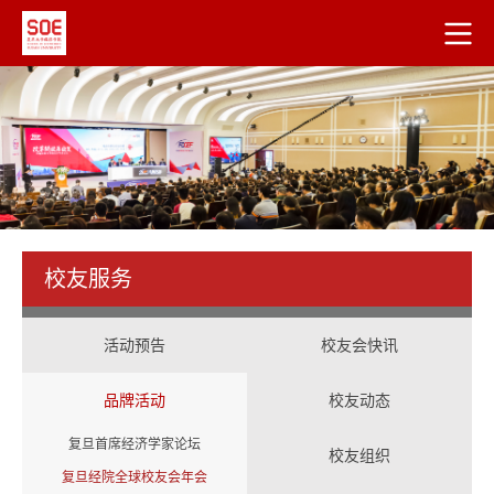
校友服务
活动预告
校友会快讯
品牌活动
校友动态
复旦首席经济学家论坛
校友组织
复旦经院全球校友会年会