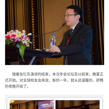
随着张忆东演讲的结束，本次年会论坛告以结束，晚宴正
式开始。对全球校友会来说，新的一年，就从这温暖的、舒畅
的夜晚开始了。