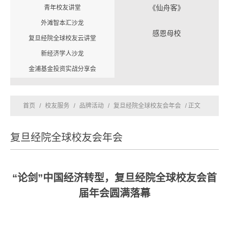
《仙舟客》
青年校友讲堂
外滩智本汇沙龙
感恩母校
复旦经院全球校友云讲堂
新经济学人沙龙
金浦基金投资实战分享会
首页
/
校友服务
/
品牌活动
/
复旦经院全球校友会年会
/ 正文
复旦经院全球校友会年会
“论剑”中国经济转型，复旦经院全球校友会首
届年会圆满落幕