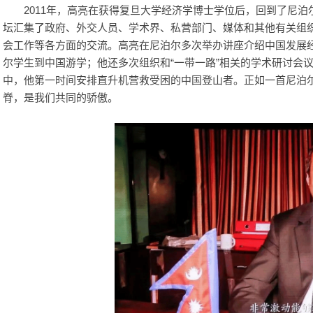
2011年，高亮在获得复旦大学经济学博士学位后，回到了尼
坛汇集了政府、外交人员、学术界、私营部门、媒体和其他有关组
会工作等各方面的交流。高亮在尼泊尔多次举办讲座介绍中国发展
尔学生到中国游学；他还多次组织和“一带一路”相关的学术研讨会议
中，他第一时间安排直升机营救受困的中国登山者。正如一首尼泊
脊，是我们共同的骄傲。