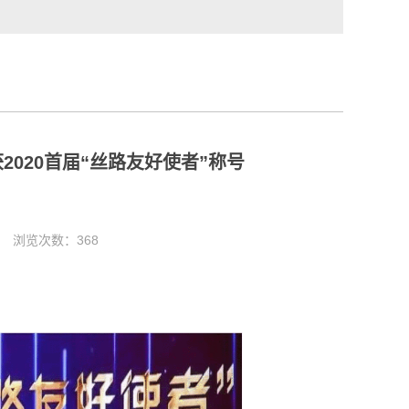
020首届“丝路友好使者”称号
5 浏览次数：
368