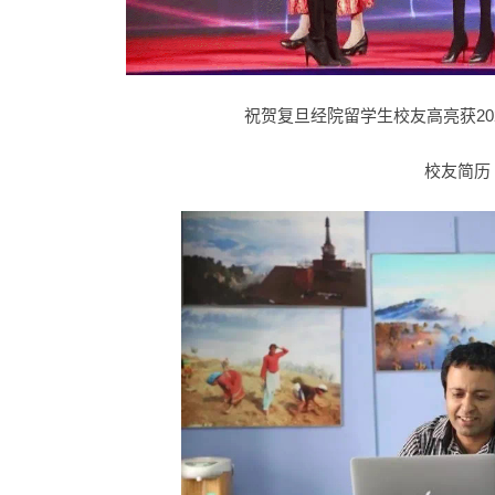
祝贺复旦经院留学生校友高亮获20
校友简历