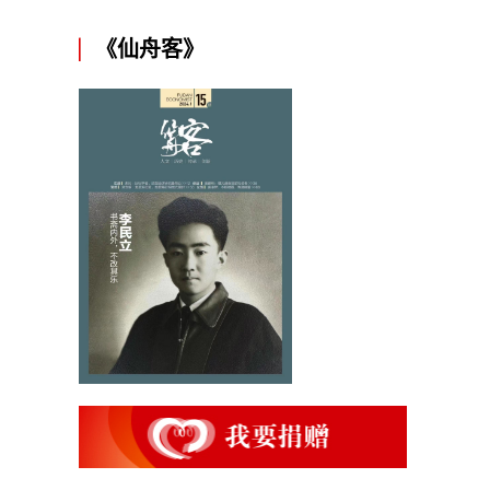
《仙舟客》