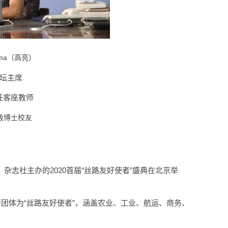
ma（高亮）
论坛主席
任客座教师
7级博士校友
杂志社主办的2020首届“丝路友好使者”盛典在北京举
个团体为“丝路友好使者”，涵盖农业、工业、航运、商务、