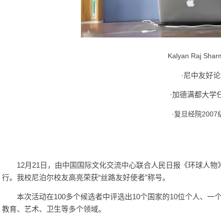
Kalyan Raj Shar
·尼中友好
·加德满都大学
·复旦经院200
12月21日，由中国国际文化交流中心联合人民日报《环球人物》
行。我校尼泊尔校友高亮荣获“丝路友好使者”称号。
本次活动在100多个候选者中评选出10个国家的10位个人、一
教育、艺术、卫生等多个领域。