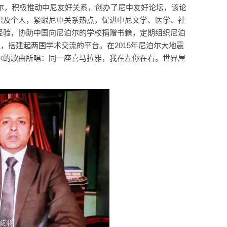
泊尔，积极推动中尼友好关系，创办了尼中友好论坛，该论
织及个人，紧跟尼中关系热点，促进中尼文学、医学、社
经验，协助中国向尼泊尔的学校捐赠书籍，定期组织尼泊
，搭建起两国学术交流的平台。在2015年尼泊尔大地震
尔的歌曲所唱：同一座喜马拉雅，我在左你在右。世界屋