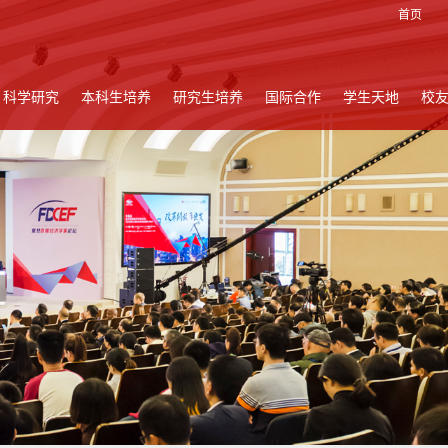
首页
科学研究
本科生培养
研究生培养
国际合作
学生天地
校