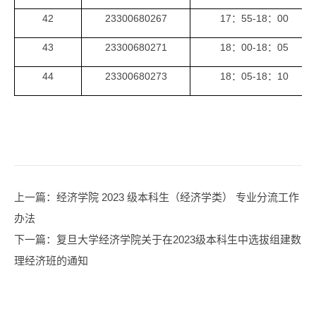
42
23300680267
1
7
：
55
-1
8
：
0
0
43
23300680271
1
8
：
0
0-1
8
：
05
44
23300680273
1
8
：
05
-1
8
：
1
0
上一篇
：经济学院 2023 级本科生（经济学类） 专业分流工作
办法
下一篇
：复旦大学经济学院关于在2023级本科生中选拔组建数
理经济班的通知