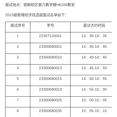
面试地点：
邯郸校区第六教学楼
H6106
教室
2023
级数理经济班选拔面试名单如下：
面试序号
学号
面试大约时段
1
22307110041
1
4
：
30-1
4
：
35
2
23300680001
1
4
：
35
-1
4
：
4
0
3
23300680010
1
4
：
40
-1
4
：
45
4
23300680013
1
4
：
45
-1
4
：
50
5
23300680015
1
4
：
5
0-1
4
：
55
6
23300680019
1
4
：
55
-1
5
：
00
7
23300680025
1
5
：
00
-1
5
：
05
8
23300680035
1
5
：
05
-1
5
：
1
0