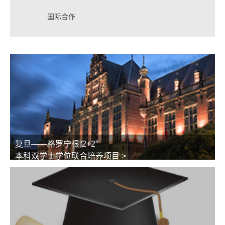
国际合作
复旦——格罗宁根“2+2”
本科双学士学位联合培养项目 >