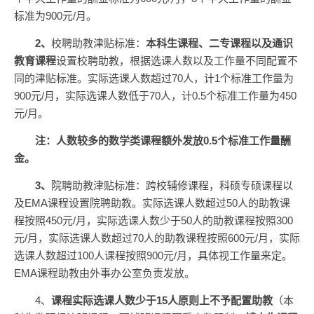
标准为900元/月。
2
、
校聘助教津贴标准：
本科生课程、二专课程以及通识
教育课程
设置校聘助教，根据选课人数以及工作量不同配置不
同的津贴标准。实际选课人数超过70人，计1个标准工作量为
900元/月，实际选课人数低于70人，计0.5个标准工作量为450
元/月。
注：人数较多的数学类课程额外发放0.5个标准工作量酬
金。
3
、
院聘助教津贴标准：跨校辅修课程，科硕专硕课程以
及EMA课程设置院聘助教。实际选课人数超过50人的助教课
程按照450元/月，实际选课人数少于50人的助教课程按照300
元/月，实际选课人数超过70人的助教课程按照600元/月，实际
选课人数超过100人课程按照900元/月，具体视工作量来定。
EMA课程助教由外事办公室负责发放。
4、
课程实际选课人数少于15人原则上不予配置助教
（本