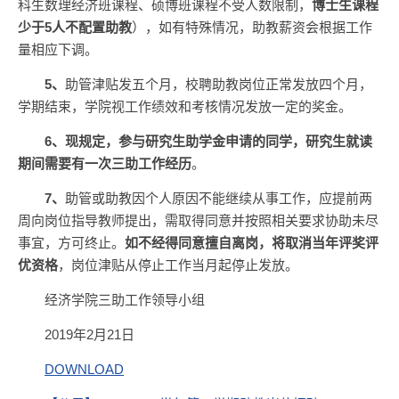
科生数理经济班课程、硕博班课程不受人数限制，
博士生课程
少于5人不配置助教
），如有特殊情况，助教薪资会根据工作
量相应下调。
5
、
助管津贴发五个月，校聘助教岗位正常发放四个月，
学期结束，学院视工作绩效和考核情况发放一定的奖金。
6
、现规定，参与研究生助学金申请的同学，研究生就读
期间需要有一次三助工作经历
。
7
、
助管或助教因个人原因不能继续从事工作，应提前两
周向岗位指导教师提出，需取得同意并按照相关要求协助未尽
事宜，方可终止。
如不经得同意擅自离岗，将取消当年评奖评
优资格
，岗位津贴从停止工作当月起停止发放。
经济学院三助工作领导小组
2019年2月21日
DOWNLOAD