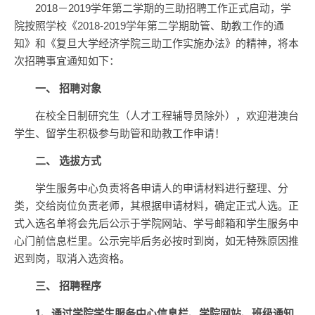
2018－2019学年第二学期的三助招聘工作正式启动，学
院按照学校《2018-2019学年第二学期助管、助教工作的通
知》和《复旦大学经济学院三助工作实施办法》的精神，将本
次招聘事宜通知如下：
一、
招聘对象
在校全日制研究生（人才工程辅导员除外），欢迎港澳台
学生、留学生积极参与助管和助教工作申请！
二、
选拔方式
学生服务中心负责将各申请人的申请材料进行整理、分
类，交给岗位负责老师，其根据申请材料，确定正式人选。正
式入选名单将会先后公示于学院网站、学号邮箱和学生服务中
心门前信息栏里。公示完毕后务必按时到岗，如无特殊原因推
迟到岗，取消入选资格。
三、
招聘程序
1
、通过学院学生服务中心信息栏、学院网站、班级通知