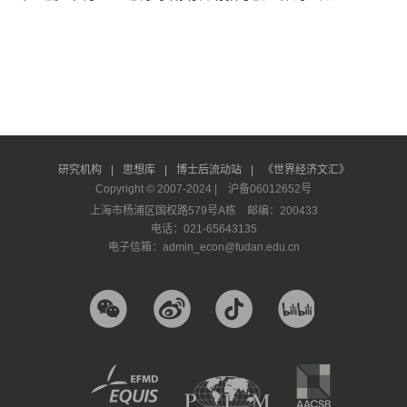
研究机构
|
思想库
|
博士后流动站
|
《世界经济文汇》
Copyright © 2007-2024 |
沪备06012652号
上海市杨浦区国权路579号A栋 邮编：200433
电话：021-65643135
电子信箱：admin_econ@fudan.edu.cn