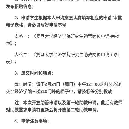
发布招聘信息；
2
、申请学生根据本人申请意愿认真填写相应的申请-审批
电子表格，务必填写好申请序号
表格一：《复旦大学经济学院研究生助管岗位申请-审批
表》；
表格二：《复旦大学经济学院研究生助教岗位申请-审批
表》；
3
、递交时间和地点：
截止时间：
请于2月24日（周日）中午12：00之前
务必递
交至
经济学院三楼310门外的柜子中，请按标签分别投放
！
注：本次开放助管申请以及第一轮助教申请，此后有教师
对助教需求申请有更新后将开放第二轮助教申请。
4
、申请注意事项：