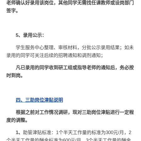
老师确认好录用该岗位，其他同学无需找任课教师或设岗部门
签字。
5
、录用公示：
学生服务中心整理、审核材料，分批公示录用结果；如未
录用的同学可关注后续的招聘通知和调剂通知；
凡已录用的同学收到研工组或指导老师的通知后，务必按
时到岗。
四、
三助岗位津贴说明
根据之前对工作情况调研，现对三助岗位津贴进行一定程
度的调整。
1
、
助管津贴标准：1个半天工作量的标准为300元/月，2
个半天工作量的酬金标准为600元/月，3个半天工作量的酬金