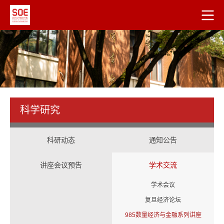
科学研究
科研动态
通知公告
讲座会议预告
学术交流
学术会议
复旦经济论坛
985数量经济与金融系列讲座