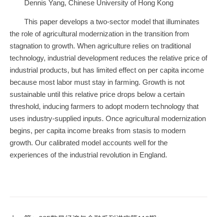
Dennis Yang, Chinese University of Hong Kong
This paper develops a two-sector model that illuminates
the role of agricultural modernization in the transition from
stagnation to growth. When agriculture relies on traditional
technology, industrial development reduces the relative price of
industrial products, but has limited effect on per capita income
because most labor must stay in farming. Growth is not
sustainable until this relative price drops below a certain
threshold, inducing farmers to adopt modern technology that
uses industry-supplied inputs. Once agricultural modernization
begins, per capita income breaks from stasis to modern
growth. Our calibrated model accounts well for the
experiences of the industrial revolution in England.