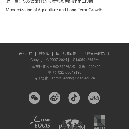
上一篇
：985数量经济与金融系列讲座第119期：
Modernization of Agriculture and Long-Term Growth
研究机构
|
思想库
|
博士后流动站
|
《世界经济文汇》
Copyright © 2007-2024 |
沪备06012652号
上海市杨浦区国权路579号A栋 邮编：200433
电话：021-65643135
电子信箱：admin_econ@fudan.edu.cn