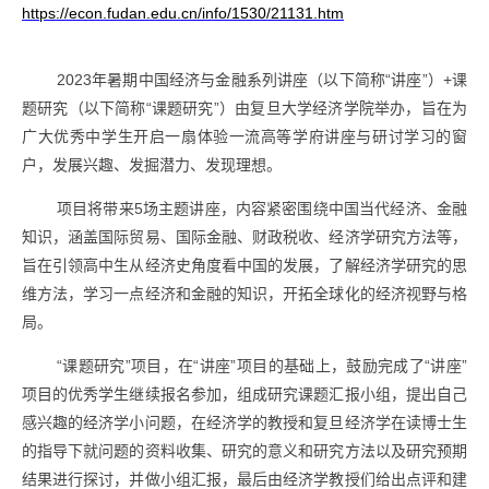
https://econ.fudan.edu.cn/info/1530/21131.htm
2023年暑期中国经济与金融系列讲座（以下简称“讲座”）
+
课
题研究（以下简称“课题研究”）
由复旦大学经济学院举办，旨在为
广大优秀中学生开启一扇体验一流高等学府讲座与研讨学习的窗
户，发展兴趣、发掘潜力、发现理想。
项目将带来
5
场主题讲座，内容紧密围绕中国当代经济、金融
知识，涵盖国际贸易、国际金融、财政税收、经济学研究方法等，
旨在引领高中生从经济史角度看中国的发展，了解经济学研究的思
维方法，学习一点经济和金融的知识，开拓全球化的经济视野与格
局。
“课题研究”项目，在“讲座”项目的基础上，鼓励完成了“讲座”
项目的优秀学生继续报名参加，组成研究课题汇报小组，提出自己
感兴趣的经济学小问题，在经济学的教授和复旦经济学在读博士生
的指导下就问题的资料收集、研究的意义和研究方法以及研究预期
结果进行探讨，并做小组汇报，最后由经济学教授们给出点评和建