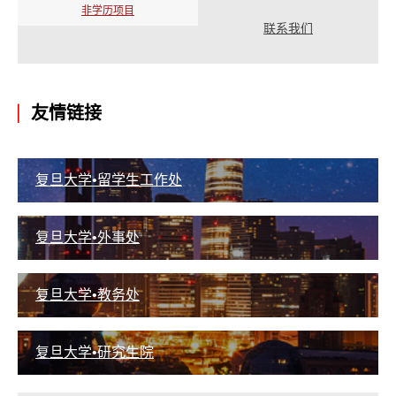
非学历项目
联系我们
友情链接
复旦大学•留学生工作处
复旦大学•外事处
复旦大学•教务处
复旦大学•研究生院