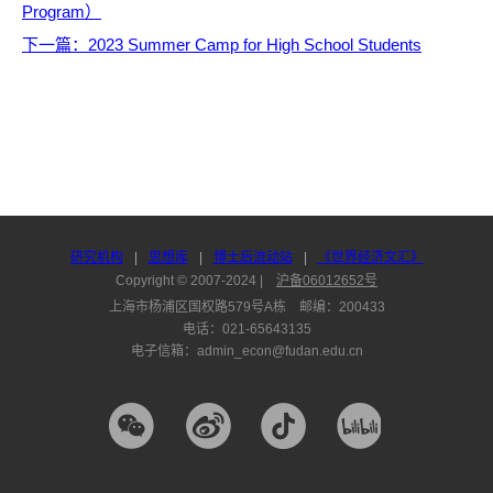
Program）
下一篇
：2023 Summer Camp for High School Students
研究机构
|
思想库
|
博士后流动站
|
《世界经济文汇》
Copyright © 2007-2024 |
沪备06012652号
上海市杨浦区国权路579号A栋 邮编：200433
电话：021-65643135
电子信箱：admin_econ@fudan.edu.cn