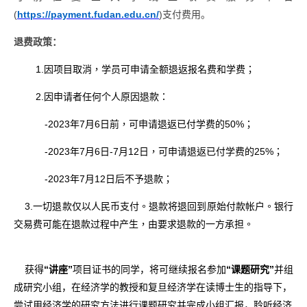
(
https://payment.fudan.edu.cn/
)
支付费用。
退费政策：
1.
因项目取消，学员可申请全额退返报名费和学费；
2.
因申请者任何个人原因退款：
-2023年7月
6
日前，可申请退返已付学费的50%；
-2023年7月6日-7月12日，可申请退返已付学费的25%；
-2023年7月12日后不予退款；
3.一切退款仅以人民币支付。退款将退回到原始付款帐户。银行
交易费可能在退款过程中产生，由要求退款的一方承担。
获得
“讲座”
项目证书的同学，将可继续报名参加
“课题研究”
并组
成研究小组，在经济学的教授和复旦经济学在读博士生的指导下，
尝试用经济学的研究方法进行课题研究并完成小组汇报，聆听经济