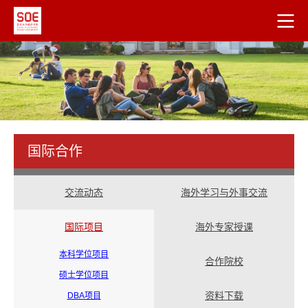
国际合作
交流动态
海外学习与外事交流
国际项目
海外专家授课
本科学位项目
合作院校
硕士学位项目
资料下载
DBA项目