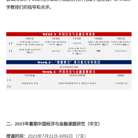
学教授们的指导和点评。
二、
2023
年暑期中国经济与金融课题研究（中文）
授课时间：
2023
年
7
月
31
日
-8
月
6
日（
7
天）