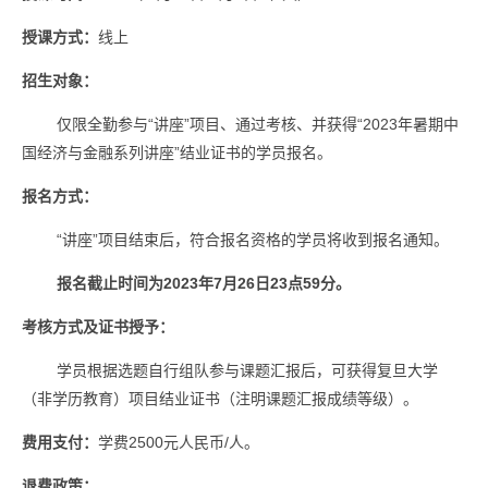
授课方式：
线上
招生对象：
仅限全勤参与“讲座”项目、通过考核、并获得“
2023
年暑期中
国经济与金融系列讲座”结业证书的学员报名。
报名方式：
“讲座”项目结束后，符合报名资格的学员将收到报名通知。
报名截止时间为
2023
年
7
月
26
日
23
点
59
分。
考核方式及证书授予：
学员根据选题自行组队参与课题汇报后，可获得复旦大学
（非学历教育）项目结业证书（注明课题汇报成绩等级）。
费用支付：
学费
2500
元人民币
/
人。
退费政策：