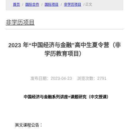
首页
/
国际合作
/
国际项目
/
非学历项目
/ 正文
非学历项目
2023 年“中国经济与金融”高中生夏令营（非
学历教育项目）
发布日期：2023-04-23 浏览次数：
2791
中国经济与金融系列讲座
+
课题研究（中文授课）
英文课程公告：