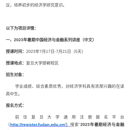
议，培养初步的经济学研究意识。
以下为项目详情：
一、
2023
年暑期中国经济与金融系列讲座（中文）
授课时间：
2023
年
7
月
17
日
-7
月
21
日（
5
天）
授课地点：
复旦大学邯郸校区
招生对象：
学业成绩、综合素质优秀，对经济学科具有浓厚兴趣的在读
高中生。
报名方式：
前往复旦大学通用注册报名平台
（
http://register.fudan.edu.cn/
）
搜索“
2023
年暑期经济与金融