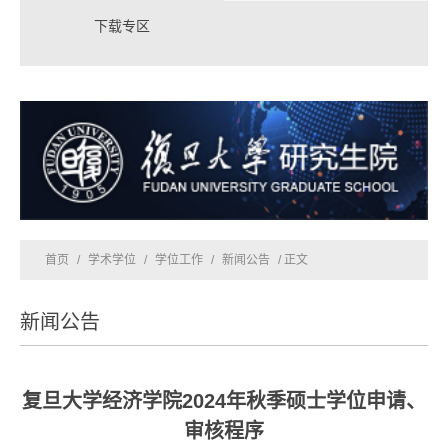
下载专区
首页
/
学术学位
/
学位工作
/
新闻公告
/ 正文
新闻公告
复旦大学经济学院2024年秋季硕士学位申请、
审核程序