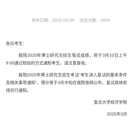
发布日期：2025-03-09 浏览次数：
3899
各位考生：
我院
2025
年博士研究生招生笔试成绩，将于
3
月
10
日上午
9:00
通过短信的方式通知考生，请注意查收。
我院
2025
年博士研究生招生考试“考生进入复试的基本条件
及相关事项通知”，预计将于
3
月中旬在我院官网公布，复试具体安
排另行通知。
复旦大学经济学院
2025
年
3
月