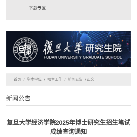
下载专区
首页
/
学术学位
/
招生工作
/
新闻公告
/ 正文
新闻公告
复旦大学经济学院2025年博士研究生招生笔试
成绩查询通知