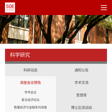
科学研究
科研动态
通知公告
讲座会议预告
学术交流
学术会议
思想库
复旦经济论坛
博士后流动站
数量经济与金融系列讲座