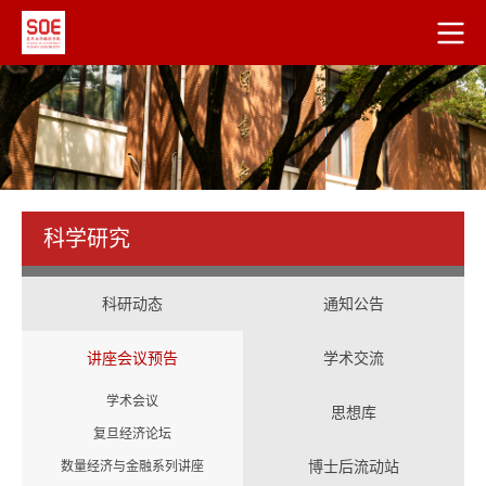
科学研究
科研动态
通知公告
讲座会议预告
学术交流
学术会议
思想库
复旦经济论坛
博士后流动站
数量经济与金融系列讲座