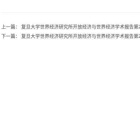
上一篇
： 复旦大学世界经济研究所开放经济与世界经济学术报告第224期：Geopolit
下一篇
： 复旦大学世界经济研究所开放经济与世界经济学术报告第222期：Supply Ch