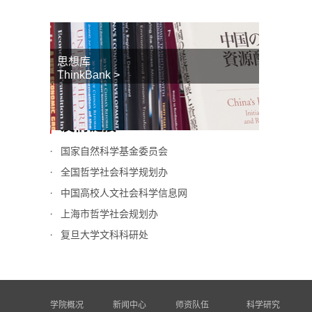
思想库
ThinkBank >
友情链接
国家自然科学基金委员会
全国哲学社会科学规划办
中国高校人文社会科学信息网
上海市哲学社会规划办
复旦大学文科科研处
学院概况
新闻中心
师资队伍
科学研究