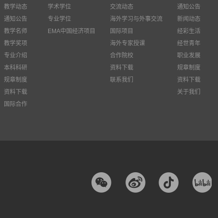
教学动态
学术学位
交流动态
通知公告
通知公告
专业学位
海外学习与外事交流
新闻动态
教学名师
EMA中国经济项目
国际项目
经彩生活
教学奖项
海外专家授课
经世青年
专业介绍
合作院校
职业发展
本科科研
资料下载
规章制度
规章制度
联系我们
资料下载
资料下载
关于我们
国际合作