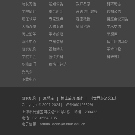
院长寄语
通知公告
教师名录
科研动态
学院简介
综合新闻
高级访问教授
通知公告
现任领导
专家观点
客座教授
讲座会议预告
大师鸿儒
人物专访
师资招聘
学术交流
历史沿革
学术前沿
思想库
系所中心
党建信息
博士后流动站
研究机构
视频动态
学术刊物
学院工会
宣传资料
科研统计
职能部门
疫情与经济
委员会
下载中心
研究机构
|
思想库
|
博士后流动站
|
《世界经济文汇》
Copyright © 2007-2024 |
沪备06012652号
上海市杨浦区国权路579号A栋 邮编：200433
电话：021-65643135
电子信箱：admin_econ@fudan.edu.cn