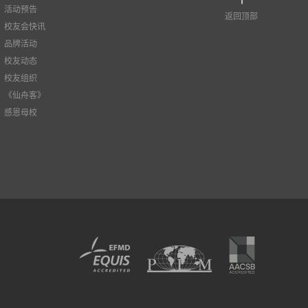
活动预告
返回顶部
校友会快讯
品牌活动
校友动态
校友组织
《仙舟客》
感恩母校