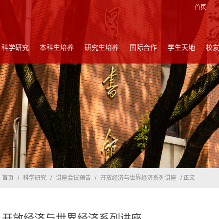
首页
科学研究
本科生培养
研究生培养
国际合作
学生天地
校
首页
/
科学研究
/
讲座会议预告
/
开放经济与世界经济系列讲座
/ 正文
开放经济与世界经济系列讲座