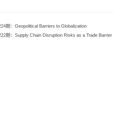
ical Barriers to Globalization
ain Disruption Risks as a Trade Barrier