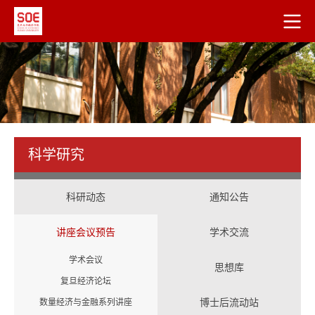
科学研究
科研动态
通知公告
讲座会议预告
学术交流
学术会议
思想库
复旦经济论坛
博士后流动站
数量经济与金融系列讲座