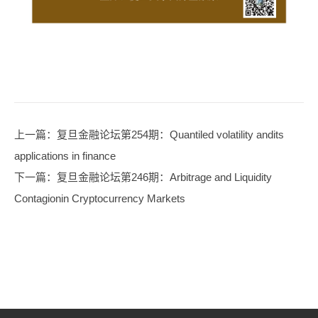
上一篇
：复旦金融论坛第254期：Quantiled volatility andits
applications in finance
下一篇
：复旦金融论坛第246期：Arbitrage and Liquidity
Contagionin Cryptocurrency Markets