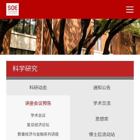
科学研究
科研动态
通知公告
讲座会议预告
学术交流
学术会议
思想库
复旦经济论坛
博士后流动站
数量经济与金融系列讲座