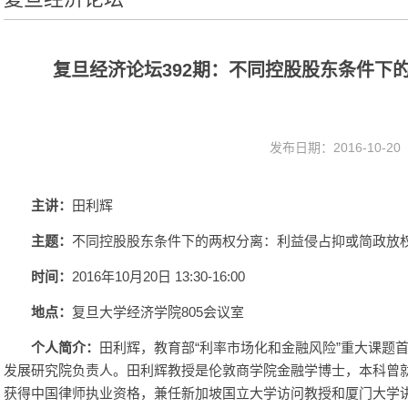
复旦经济论坛392期：不同控股股东条件下
发布日期：2016-10-2
主讲：
田利辉
主题：
不同控股股东条件下的两权分离：利益侵占抑或简政放
时间：
2016年10月20日 13:30-16:00
地点：
复旦大学经济学院805会议室
个人简介：
田利辉，教育部“利率市场化和金融风险”重大课题
发展研究院负责人。田利辉教授是伦敦商学院金融学博士，本科曾就
获得中国律师执业资格，兼任新加坡国立大学访问教授和厦门大学