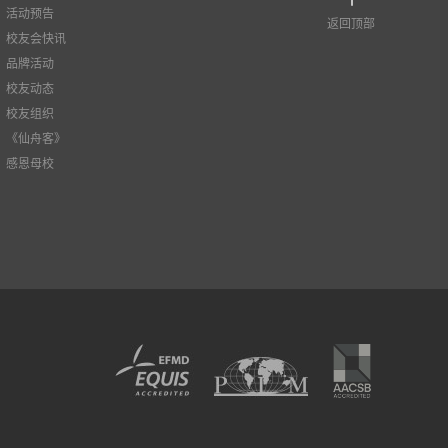
活动预告
返回顶部
校友会快讯
品牌活动
校友动态
校友组织
《仙舟客》
感恩母校