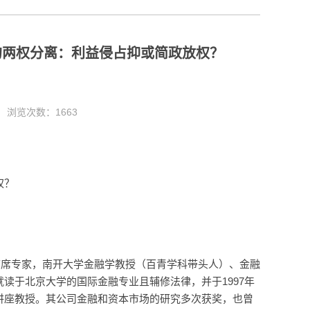
的两权分离：利益侵占抑或简政放权？
0 浏览次数：
1663
权？
首席专家，南开大学金融学教授（百青学科带头人）、金融
读于北京大学的国际金融专业且辅修法律，并于1997年
讲座教授。其公司金融和资本市场的研究多次获奖，也曾