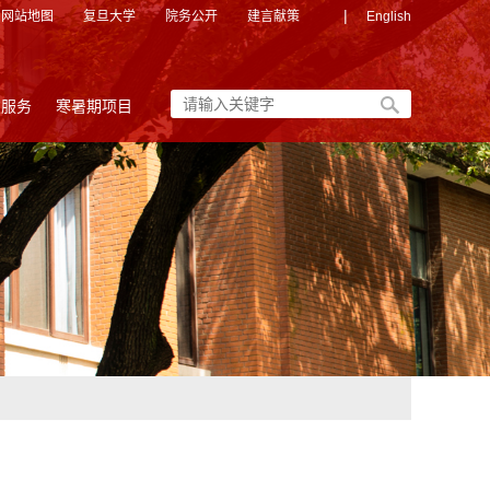
|
网站地图
复旦大学
院务公开
建言献策
English
友服务
寒暑期项目