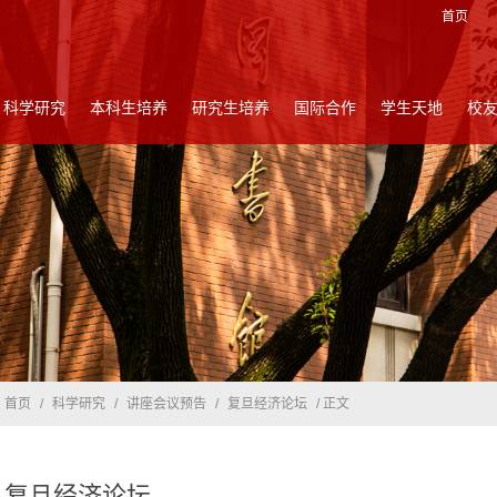
首页
科学研究
本科生培养
研究生培养
国际合作
学生天地
校
首页
/
科学研究
/
讲座会议预告
/
复旦经济论坛
/ 正文
复旦经济论坛