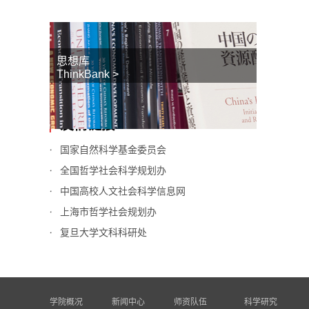
思想库
ThinkBank >
友情链接
国家自然科学基金委员会
全国哲学社会科学规划办
中国高校人文社会科学信息网
上海市哲学社会规划办
复旦大学文科科研处
学院概况
新闻中心
师资队伍
科学研究