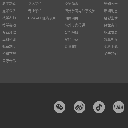
教学动态
学术学位
交流动态
通知公告
通知公告
专业学位
海外学习与外事交流
新闻动态
教学名师
EMA中国经济项目
国际项目
经彩生活
教学奖项
海外专家授课
经世青年
专业介绍
合作院校
职业发展
本科科研
资料下载
规章制度
规章制度
联系我们
资料下载
资料下载
关于我们
国际合作