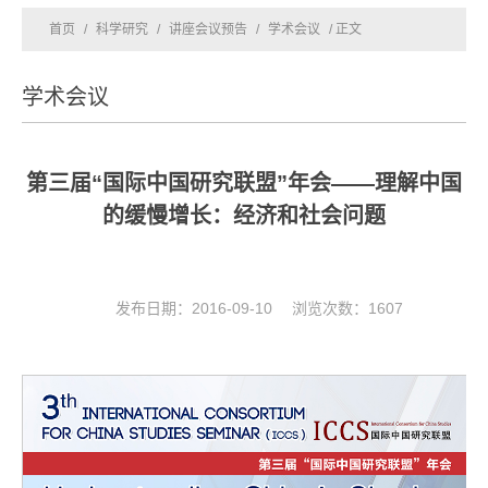
首页
/
科学研究
/
讲座会议预告
/
学术会议
/ 正文
学术会议
第三届“国际中国研究联盟”年会——理解中国
的缓慢增长：经济和社会问题
发布日期：2016-09-10 浏览次数：
1607