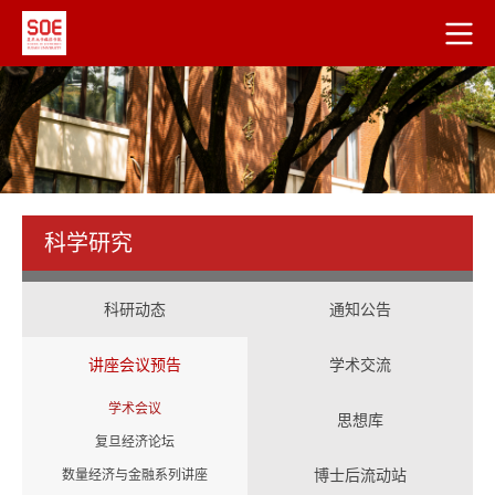
科学研究
科研动态
通知公告
讲座会议预告
学术交流
学术会议
思想库
复旦经济论坛
博士后流动站
数量经济与金融系列讲座