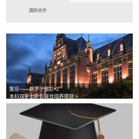
国际合作
复旦——格罗宁根“2+2”
本科双学士学位联合培养项目 >