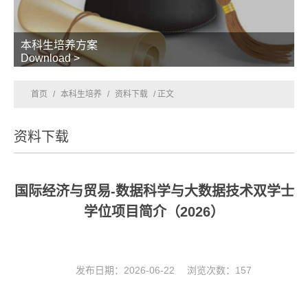
本科生培养方案
Download >
首页
/
本科生培养
/
资料下载
/ 正文
资料下载
国际经济与贸易-数据科学与大数据技术双学士
学位项目简介（2026）
发布日期：2026-06-22 浏览次数：
157