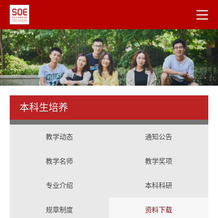
本科生培养
教学动态
通知公告
教学名师
教学奖项
专业介绍
本科科研
规章制度
资料下载