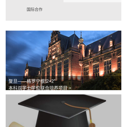
国际合作
复旦——格罗宁根“2+2”
本科双学士学位联合培养项目 >