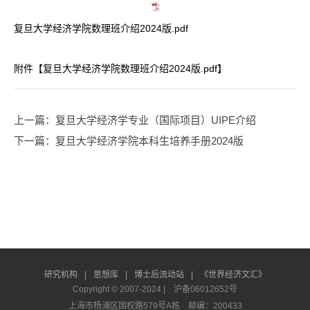
复旦大学经济学院数理班介绍2024版.pdf
附件【
复旦大学经济学院数理班介绍2024版.pdf
】
上一篇
：复旦大学经济学专业（国际项目）UIPE介绍
下一篇
：复旦大学经济学院本科生培养手册2024版
研究机构
|
思想库
|
博士后流动站
|
《世界经济文汇》
Copyright © 2007-2024 |
沪备06012652号
上海市杨浦区国权路579号A栋 邮编：200433