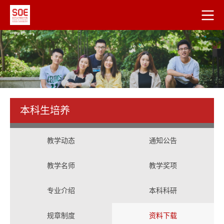
本科生培养
教学动态
通知公告
教学名师
教学奖项
专业介绍
本科科研
规章制度
资料下载