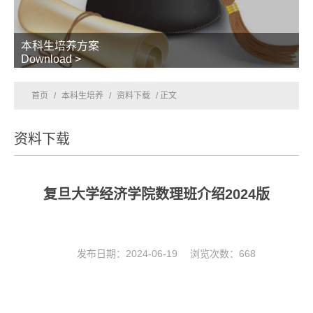
本科生培养方案
Download >
首页
/
本科生培养
/
资料下载
/ 正文
资料下载
复旦大学经济学院数理班介绍2024版
发布日期：2024-06-19 浏览次数：
668