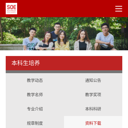
本科生培养
教学动态
通知公告
教学名师
教学奖项
专业介绍
本科科研
规章制度
资料下载