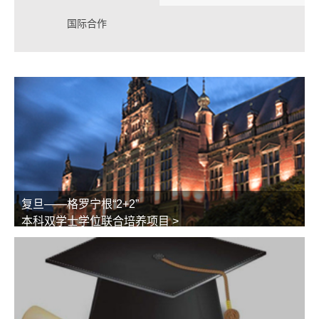
国际合作
复旦——格罗宁根“2+2”
本科双学士学位联合培养项目 >