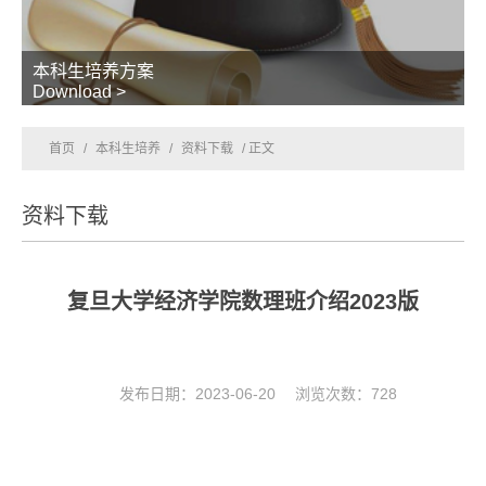
本科生培养方案
Download >
首页
/
本科生培养
/
资料下载
/ 正文
资料下载
复旦大学经济学院数理班介绍2023版
发布日期：2023-06-20 浏览次数：
728