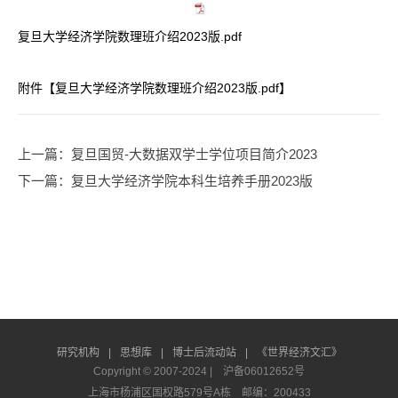
复旦大学经济学院数理班介绍2023版.pdf
附件【
复旦大学经济学院数理班介绍2023版.pdf
】
上一篇
：复旦国贸-大数据双学士学位项目简介2023
下一篇
：复旦大学经济学院本科生培养手册2023版
研究机构
|
思想库
|
博士后流动站
|
《世界经济文汇》
Copyright © 2007-2024 |
沪备06012652号
上海市杨浦区国权路579号A栋 邮编：200433