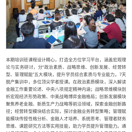
本期培训班课程设计精心，打造全方位学习平台，涵盖宏观理
论与实务研讨，分“政治素质、战略思维、创新发展、经营转
型、管理赋能”五大模块，提升学员综合素质与专业能力。7天
脱产集训中，多位顶尖学者授课。在政治素质模块，深入解读
金融工作重要论述、中央八项规定精神内涵；战略思维模块剖
析宏观经济形势政策、中美战略博弈金融格局；创新发展模块
聚焦养老金融、新质生产力战略等前沿领域，探索金融创新路
径；经营转型模块结合实际，探讨金融业务转型策略；管理赋
能模块传授性格分析、金融人才培养、系统思考、管理者财务
思维、课题研究方法等实用技能，助力学员提升管理能力。通