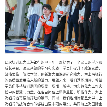
此次培训班为上海银行的中青年干部提供了一个宝贵的学习和
成长平台。通过系统的学习和实践，学员们提升了政治素质、
战略思维、管理本领、创新潜力和课题研究能力，为上海银行
的高质量发展注入新的活力。展望未来，我们满怀期待，希望
学员们能将培训期间的所思、所悟、所得，切实转化为工作实
践中的智慧与力量，在各自岗位上勇挑重担、积极作为，为上
海银行谱写更加辉煌的篇章。同时，我们也期待复旦大学与上
海银行的战略合作能够结出更丰硕的果实，共同为上海国际金