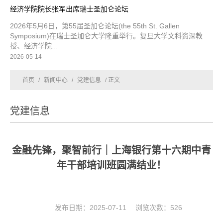
经济学院院长张军出席瑞士圣加仑论坛
2026年5月6日，第55届圣加仑论坛(the 55th St. Gallen
Symposium)在瑞士圣加仑大学隆重举行。复旦大学文科资深教
授、经济学院...
2026-05-14
首页
/
新闻中心
/
党建信息
/ 正文
党建信息
金融先锋，聚智前行｜上海银行第十六期中青
年干部培训班圆满结业！
发布日期：2025-07-11 浏览次数：
526