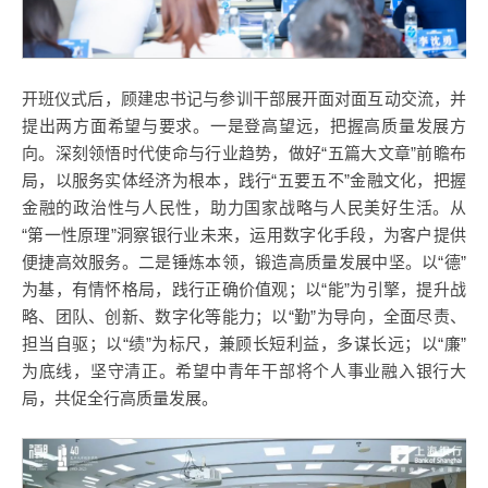
开班仪式后，顾建忠书记与参训干部展开面对面互动交流，并
提出两方面希望与要求。一是登高望远，把握高质量发展方
向。深刻领悟时代使命与行业趋势，做好“五篇大文章”前瞻布
局，以服务实体经济为根本，践行“五要五不”金融文化，把握
金融的政治性与人民性，助力国家战略与人民美好生活。从
“第一性原理”洞察银行业未来，运用数字化手段，为客户提供
便捷高效服务。二是锤炼本领，锻造高质量发展中坚。以“德”
为基，有情怀格局，践行正确价值观；以“能”为引擎，提升战
略、团队、创新、数字化等能力；以“勤”为导向，全面尽责、
担当自驱；以“绩”为标尺，兼顾长短利益，多谋长远；以“廉”
为底线，坚守清正。希望中青年干部将个人事业融入银行大
局，共促全行高质量发展。