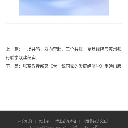
上一篇
：一场共鸣，双向奔赴，三个共建：复旦经院与苏州银
行联学联建纪实
下一篇
：张军教授新著《大一统国家的发展经济学》重磅出版
研究机构
|
思想库
|
博士后流动站
|
《世界经济文汇》
Copyright © 2007-2024 |
沪备06012652号