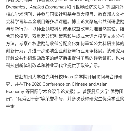
Dynamics
、
Applied Economics
和《世界经济文汇》等国内外
核心学术期刊，并参与国家社科基金重大项目、教育部人文社
会科学青年基金项目等多项课题。博士论文聚焦公共科研激励
与创新行为，以种业领域科研成果权益改革为准自然实验，结
合理论模型、双重差分识别策略和生成式大语言模型文本分析
方法，考察产权激励与收益分配变化如何重塑公共科研主体的
创新行为，并进一步影响企业创新与行业竞争格局。该研究为
理解公共科研激励改革的经济后果提供了新的经验证据，也为
科技创新体制改革和种业现代化提供了政策启示。
曾赴加州大学伯克利分校Haas 商学院开展访问与合作研
究，并在The 2026 Conference on Chinese and Asian
Economy 等国际学术会议作论文报告。曾获复旦大学“优秀团
员”、“优秀团干部”等荣誉称号，并多次获得研究生优秀学业奖
学金。