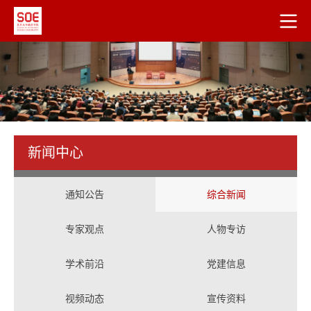
新闻中心
通知公告
综合新闻
专家观点
人物专访
学术前沿
党建信息
视频动态
宣传资料