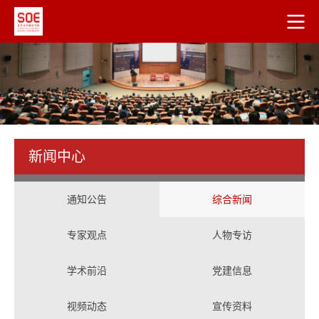
新闻中心
通知公告
综合新闻
专家观点
人物专访
学术前沿
党建信息
视频动态
宣传资料