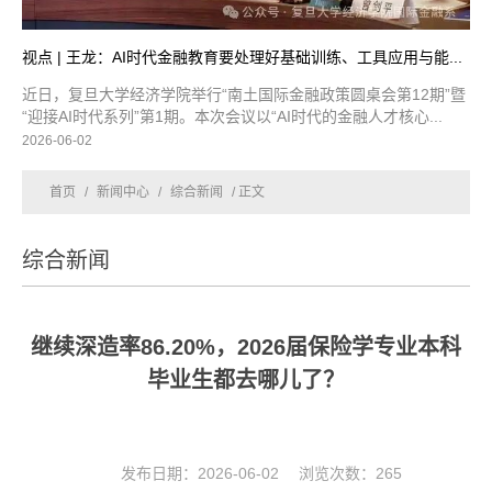
视点 | 王龙：AI时代金融教育要处理好基础训练、工具应用与能...
近日，复旦大学经济学院举行“南土国际金融政策圆桌会第12期”暨
“迎接AI时代系列”第1期。本次会议以“AI时代的金融人才核心...
2026-06-02
首页
/
新闻中心
/
综合新闻
/ 正文
综合新闻
继续深造率86.20%，2026届保险学专业本科
毕业生都去哪儿了？
发布日期：2026-06-02 浏览次数：
265