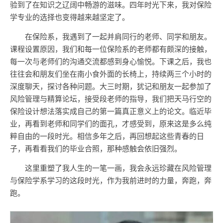
验到了在知识之辽阔中畅游的滋味。四年时光下来，我对保险
学专业的选择也变得越来越坚定了。
在保险系，我遇到了一起并肩同行的老师、同学和朋友。
课程设置原因，我们和每一位保险系的老师都有颇深的接触，
每一次与老师们的沟通交流都感到身心愉悦。下课之后，我也
往往会和朋友们坐在南小食外面的长椅上，持续两三个小时的
深度聊天，探讨各种问题。大三时期，犹记和朋友一起参加了
风险管理与精算论坛，接受段老师的指导，我们把天马行空的
保险设计想法落实成自己的第一篇真正意义上的论文。临近毕
业，再看到老师和同学们的面孔，才感受到，原来这是多么纯
粹自由的一段时光。相信多年之后，再回想起这些青春的日
子，再看看我们的毕业合照，那种感触会依旧强烈。
这里重塑了我人生的一笔一画，我会永远珍藏在风险管理
与保险学系学习的这段时光，作为我前进时的力量，奔跑，奔
跑。