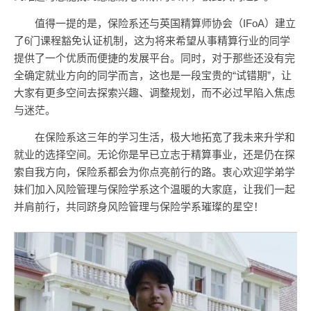
值得一提的是，保险系还与英国精算师协会（IFoA）建立
了6门课程豁免认证机制，这为将来希望从事精算行业的同学
提供了一个优质而便捷的发展平台。同时，对于那些还没有完
全确定就业方向的同学而言，这也是一段宝贵的“试错期”，让
大家有更多空间去探索兴趣、调整规划，而不必过早陷入焦虑
与迷茫。
在保险系这三年的学习生活，极大地拓宽了我未来升学和
就业的选择空间。无论你是早已立志于精算事业，还是仍在探
索自我方向，保险系都会为你点亮前行的路。衷心欢迎学弟学
妹们加入风险管理与保险学系这个温暖的大家庭，让我们一起
并肩前行，共同跻身风险管理与保险学系璀璨的星空！