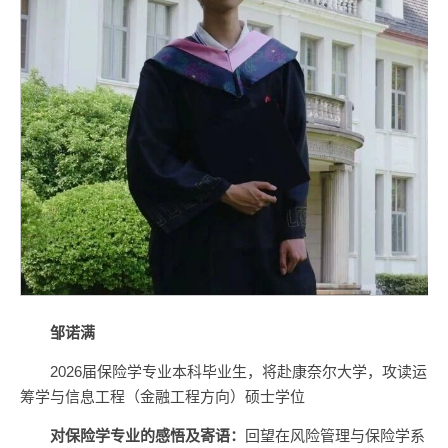
邹诺满
2026届保险学专业本科毕业生，将赴康奈尔大学，攻读运
筹学与信息工程（金融工程方向）硕士学位
对
保险学专业
的感悟及寄语：
回望在风险管理与保险学系