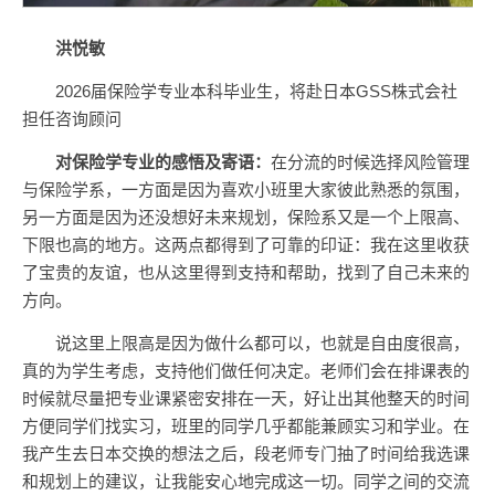
洪悦敏
2026届保险学专业本科毕业生，将赴日本GSS株式会社
担任咨询顾问
对
保险学专业
的感悟及寄语：
在分流的时候选择风险管理
与保险学系，一方面是因为喜欢小班里大家彼此熟悉的氛围，
另一方面是因为还没想好未来规划，保险系又是一个上限高、
下限也高的地方。这两点都得到了可靠的印证：我在这里收获
了宝贵的友谊，也从这里得到支持和帮助，找到了自己未来的
方向。
说这里上限高是因为做什么都可以，也就是自由度很高，
真的为学生考虑，支持他们做任何决定。老师们会在排课表的
时候就尽量把专业课紧密安排在一天，好让出其他整天的时间
方便同学们找实习，班里的同学几乎都能兼顾实习和学业。在
我产生去日本交换的想法之后，段老师专门抽了时间给我选课
和规划上的建议，让我能安心地完成这一切。同学之间的交流