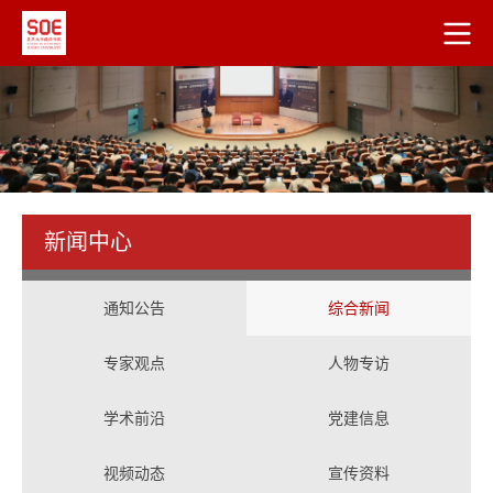
新闻中心
通知公告
综合新闻
专家观点
人物专访
学术前沿
党建信息
视频动态
宣传资料