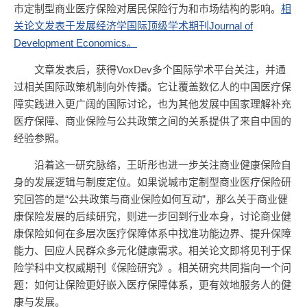
市定制型商业医疗保险对居民保险行为和市场结构的影响。
相
关论文发表于发展经济学国际顶级学术期刊Journal of
Development Economics。
文章发表后，获得VoxDev多个国际学术平台关注，并通
过相关国际政策机制向外传播。它让覆盖数亿人的中国医疗保
障实践进入更广阔的国际讨论，也为其他发展中国家理解补充
医疗保障、商业保险与公共政策之间的关系提供了来自中国的
经验参照。
沿着这一研究脉络，王昕彤也进一步关注商业健康保险自
身的发展逻辑与制度定位。如果说城市定制型商业医疗保险研
究回答的是“公共政策与商业保险如何互动”，那么关于商业健
康保险发展的后续研究，则进一步回到行业本身，讨论商业健
康保险如何在多层次医疗保障体系中找准功能边界、提升保障
能力、回应人民群众多元化健康需求。相关论文即将见刊于保
险学科中文权威期刊《保险研究》。相关研究共同指向一个问
题：如何让保险更好嵌入医疗保障体系，更有效地服务人的健
康与发展。