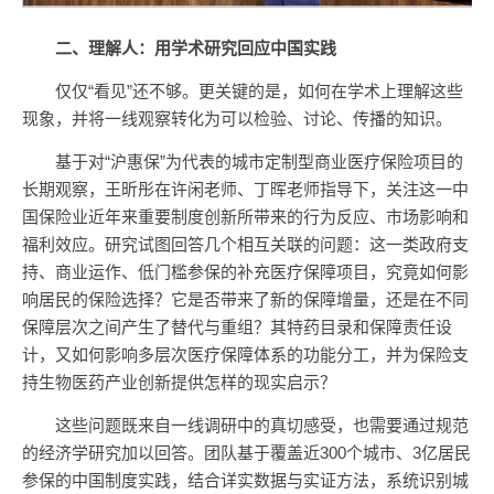
二、理解人：用学术研究回应中国实践
仅仅“看见”还不够。更关键的是，如何在学术上理解这些
现象，并将一线观察转化为可以检验、讨论、传播的知识。
基于对“沪惠保”为代表的城市定制型商业医疗保险项目的
长期观察，王昕彤在许闲老师、丁晖老师指导下，关注这一中
国保险业近年来重要制度创新所带来的行为反应、市场影响和
福利效应。研究试图回答几个相互关联的问题：这一类政府支
持、商业运作、低门槛参保的补充医疗保障项目，究竟如何影
响居民的保险选择？它是否带来了新的保障增量，还是在不同
保障层次之间产生了替代与重组？其特药目录和保障责任设
计，又如何影响多层次医疗保障体系的功能分工，并为保险支
持生物医药产业创新提供怎样的现实启示？
这些问题既来自一线调研中的真切感受，也需要通过规范
的经济学研究加以回答。团队基于覆盖近300个城市、3亿居民
参保的中国制度实践，结合详实数据与实证方法，系统识别城