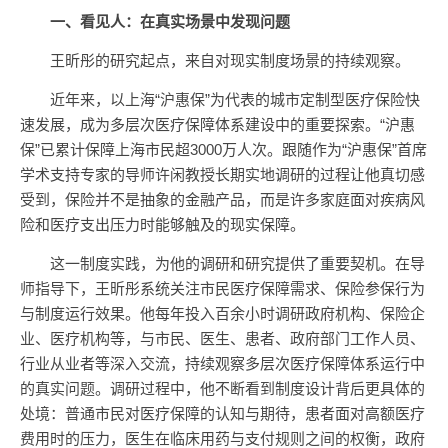
一、看见人：在真实场景中发现问题
王昕彤的研究起点，来自对现实制度场景的持续观察。
近年来，以上海“沪惠保”为代表的城市定制型医疗保险快
速发展，成为多层次医疗保障体系建设中的重要探索。“沪惠
保”已累计保障上海市民超3000万人次。跟随作为“沪惠保”首席
学术支持专家的导师许闲教授长期实地调研的过程让他真切感
受到，保险并不是抽象的金融产品，而是许多家庭面对疾病风
险和医疗支出压力时能够触及的现实保障。
这一制度实践，为他的调研和研究提供了重要契机。在导
师指导下，王昕彤系统关注市民医疗保障需求、保险参保行为
与制度运行效果。他每年投入百余小时调研政府机构、保险企
业、医疗机构等，与市民、医生、患者、政府部门工作人员、
行业从业者等深入交流，持续观察多层次医疗保障体系运行中
的真实问题。调研过程中，他不断看到制度设计背后更具体的
处境：普通市民对医疗保障的认知与期待，患者面对高额医疗
费用时的压力，医生在临床用药与支付规则之间的权衡，政府