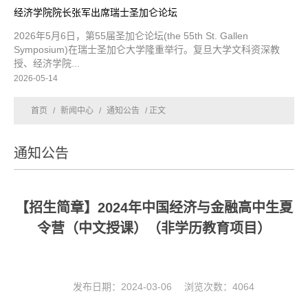
经济学院院长张军出席瑞士圣加仑论坛
2026年5月6日，第55届圣加仑论坛(the 55th St. Gallen
Symposium)在瑞士圣加仑大学隆重举行。复旦大学文科资深教
授、经济学院...
2026-05-14
首页
/
新闻中心
/
通知公告
/ 正文
通知公告
【招生简章】2024年中国经济与金融高中生夏
令营（中文授课）（非学历教育项目）
发布日期：2024-03-06 浏览次数：
4064