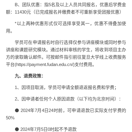
B、团队优惠：指5名及以上人员共同报名，优惠后学费金
额：11430元（已完成报名并缴费者不可重新享受团报优惠）
*以上两种优惠形式仅可选择享受其一，优惠不得叠加使
用。
学员可在申请报名时自行选择仅参与讲座模块或同时参与
讲座和课题研究模块。通过材料审核的学生，将收到项目主办
方的录取确认邮件。可按邮件指引前往复旦大学线上收费服务
平台(https://payment.fudan.edu.cn/)支付费用。
九、退费政策：
1、因项目取消，学员可申请全额退返报名费和学费；
2、因申请者任何个人原因退款（以下均为北京时间）：
⚫ 2024年7月4日24时前，可申请退款已实际支付学费的
50%
⚫ 2024年7月5日0时起不予退款