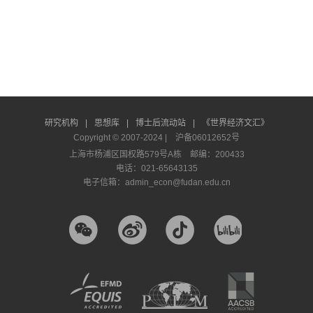
研究机构
|
思想库
|
博士后流动站
|
《世界经济文汇》
Copyright © 2007-2024 |
沪备06012652号
上海市杨浦区国权路579号A栋 邮编：200433
电话：021-65643135
电子信箱：admin_econ@fudan.edu.cn