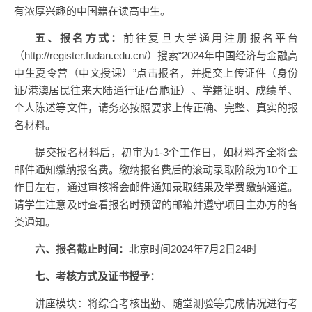
有浓厚兴趣的中国籍在读高中生。
五、报名方式：
前往复旦大学通用注册报名平台
（http://register.fudan.edu.cn/）搜索“2024年中国经济与金融高
中生夏令营（中文授课）”点击报名，并提交上传证件（身份
证/港澳居民往来大陆通行证/台胞证）、学籍证明、成绩单、
个人陈述等文件，请务必按照要求上传正确、完整、真实的报
名材料。
提交报名材料后，初审为1-3个工作日，如材料齐全将会
邮件通知缴纳报名费。缴纳报名费后的滚动录取阶段为10个工
作日左右，通过审核将会邮件通知录取结果及学费缴纳通道。
请学生注意及时查看报名时预留的邮箱并遵守项目主办方的各
类通知。
六、报名截止时间：
北京时间2024年7月2日24时
七、考核方式及证书授予：
讲座模块：将综合考核出勤、随堂测验等完成情况进行考