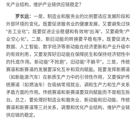
化产业结构，维护产业链供应链稳定？
罗长远：
一是，制造业和服务业的比例要适应发展阶段和
外部环境的变化。既要促进服务业的健康发展，又要避免过快
“去工业化”；既要促进企业稳健和有效地“出海”，又要避免“产
业空心化”。二是，新旧动能的转换要平稳有序。既要促进大
数据、人工智能、数字经济等新动能在经济更新和产业升级中
的有效利用，又要发挥好旧动能在保障民生和保持经济韧性中
的托底作用。新动能“不抢跑”，旧动能“不躺平”。三是，传统
赛道和新赛道的发展要深化互补和双向赋能。既要发挥新赛道
（如新能源汽车）在新质生产力中的引领性作用，又要保护传
统赛道（如燃油车）在吸纳常规就业、调和生产力和生产关系
矛盾方面的作用。传统赛道和新赛道要双向赋能而不是相互拆
台。总之，要处理好制造业和服务业、新动能和旧动能、传统
赛道和新赛道等三对关系，调整和优化产业结构，维护产业链
供应链的稳定。