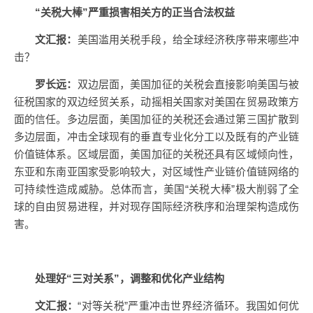
“关税大棒”严重损害相关方的正当合法权益
文汇报：
美国滥用关税手段，给全球经济秩序带来哪些冲
击？
罗长远：
双边层面，美国加征的关税会直接影响美国与被
征税国家的双边经贸关系，动摇相关国家对美国在贸易政策方
面的信任。多边层面，美国加征的关税还会通过第三国扩散到
多边层面，冲击全球现有的垂直专业化分工以及既有的产业链
价值链体系。区域层面，美国加征的关税还具有区域倾向性，
东亚和东南亚国家受影响较大，对区域性产业链价值链网络的
可持续性造成威胁。总体而言，美国“关税大棒”极大削弱了全
球的自由贸易进程，并对现存国际经济秩序和治理架构造成伤
害。
处理好“三对关系”，调整和优化产业结构
文汇报：
“对等关税”严重冲击世界经济循环。我国如何优