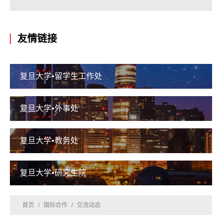
友情链接
复旦大学•留学生工作处
复旦大学•外事处
复旦大学•教务处
复旦大学•研究生院
首页
/
国际合作
/
交流动态