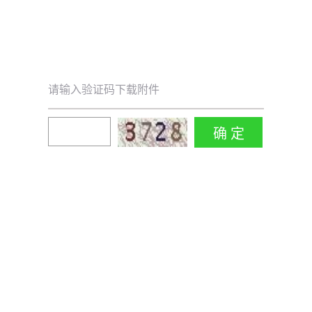
请输入验证码下载附件